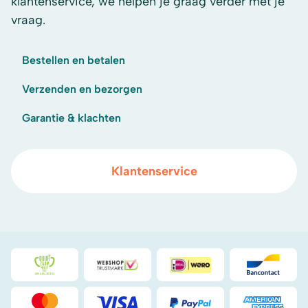
klantenservice, we helpen je graag verder met je
vraag.
Bestellen en betalen
Verzenden en bezorgen
Garantie & klachten
Klantenservice
Duurzaamheidsprijs duin- & bollenstreek
WebwinkelKeur
iDeal
Bancont