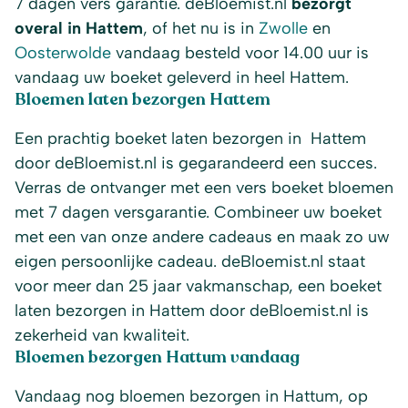
7 dagen vers garantie. deBloemist.nl
bezorgt
overal in Hattem
, of het nu is in
Zwolle
en
Oosterwolde
vandaag besteld voor 14.00 uur is
vandaag uw boeket geleverd in heel Hattem.
Bloemen laten bezorgen Hattem
Een prachtig boeket laten bezorgen in Hattem
door deBloemist.nl is gegarandeerd een succes.
Verras de ontvanger met een vers boeket bloemen
met 7 dagen versgarantie. Combineer uw boeket
met een van onze andere cadeaus en maak zo uw
eigen persoonlijke cadeau. deBloemist.nl staat
voor meer dan 25 jaar vakmanschap, een boeket
laten bezorgen in Hattem door deBloemist.nl is
zekerheid van kwaliteit.
Bloemen bezorgen Hattum vandaag
Vandaag nog bloemen bezorgen in Hattum, op