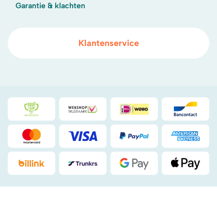
Garantie & klachten
Klantenservice
Duurzaamheidsprijs duin- & bollenstreek
WebwinkelKeur
iDeal
Bancont
Mastercard
Visa
PayPal
American
Billink
DHL
Google Pay
Apple Pa
.