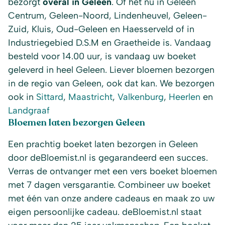
bezorgt
overal in Geleen
. Of het nu in Geleen
Centrum, Geleen-Noord, Lindenheuvel, Geleen-
Zuid, Kluis, Oud-Geleen en Haesserveld of in
Industriegebied D.S.M en Graetheide is. Vandaag
besteld voor 14.00 uur, is vandaag uw boeket
geleverd in heel Geleen. Liever bloemen bezorgen
in de regio van Geleen, ook dat kan. We bezorgen
ook in
Sittard
,
Maastricht
,
Valkenburg
,
Heerlen
en
Landgraaf
Bloemen laten bezorgen Geleen
Een prachtig boeket laten bezorgen in Geleen
door deBloemist.nl is gegarandeerd een succes.
Verras de ontvanger met een vers boeket bloemen
met 7 dagen versgarantie. Combineer uw boeket
met één van onze andere cadeaus en maak zo uw
eigen persoonlijke cadeau. deBloemist.nl staat