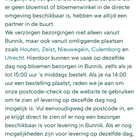
er geen bloemist of bloemenwinkel in de directe
omgeving beschikbaar is, hebben we altijd een
partner in de buurt.
We verzorgen bezorgingen niet alleen vanuit
Bunnik, maar ook vanuit omliggende plaatsen
zoals
Houten
,
Zeist
,
Nieuwegein
,
Culemborg
en
Utrecht
. Hierdoor kunnen we vaak op dezelfde
dag nog bloemen bezorgen in Bunnik, zelfs als je
tot 15:00 uur ’s middags bestelt. Als je na 14:00
uur een bestelling plaatst, raden we je aan om
onze postcode-check op de website te gebruiken
om te zien of levering op dezelfde dag nog
mogelijk is. Vul eenvoudigweg de postcode in, en
je krijgt direct te zien of er nog een bezorger
beschikbaar is voor levering in Bunnik. Als er nog
mogelijkheden zijn voor levering op dezelfde dag,