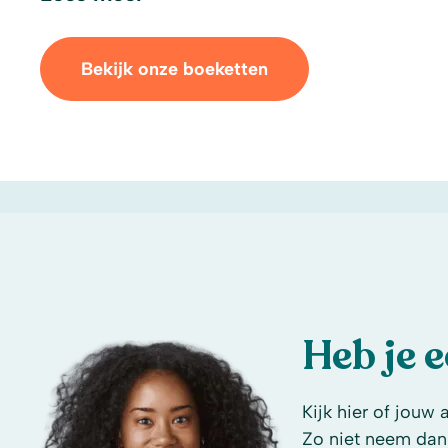
Bekijk onze boeketten
Heb je 
Kijk hier of jouw 
Zo niet neem dan