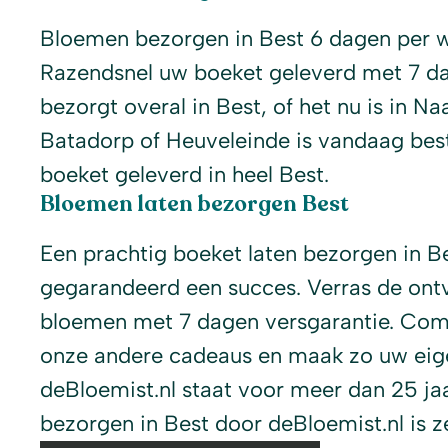
Bloemen bezorgen in Best 6 dagen per w
Razendsnel uw boeket geleverd met 7 dag
bezorgt overal in Best, of het nu is in N
Batadorp of Heuveleinde is vandaag best
boeket geleverd in heel Best.
Bloemen laten bezorgen Best
Een prachtig boeket laten bezorgen in Be
gegarandeerd een succes. Verras de ont
bloemen met 7 dagen versgarantie. Com
onze andere cadeaus en maak zo uw eige
deBloemist.nl staat voor meer dan 25 j
bezorgen in Best door deBloemist.nl is z