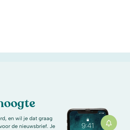
 hoogte
d, en wil je dat graag
n voor de nieuwsbrief. Je