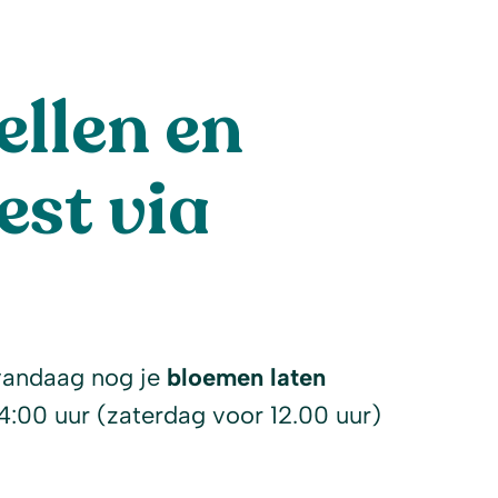
llen en
est via
l
vandaag nog je
bloemen laten
14:00 uur (zaterdag voor 12.00 uur)