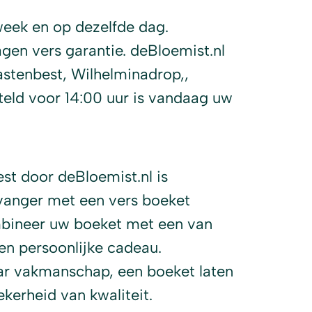
eek en op dezelfde dag.
en vers garantie. deBloemist.nl
aastenbest, Wilhelminadrop,,
eld voor 14:00 uur is vandaag uw
st door deBloemist.nl is
vanger met een vers boeket
bineer uw boeket met een van
n persoonlijke cadeau.
aar vakmanschap, een boeket laten
ekerheid van kwaliteit.