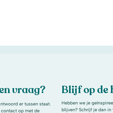
een vraag?
Blijf op de
Hebben we je geïnspireer
antwoord er tussen staat.
blijven? Schrijf je dan i
 contact op met de