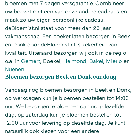
bloemen met 7 dagen versgarantie. Combineer
uw boeket met één van onze andere cadeaus en
maak zo uw eigen persoonlijke cadeau.
deBloemist.nl staat voor meer dan 25 jaar
vakmanschap. Een boeket laten bezorgen in Beek
en Donk door deBloemist.nl is zekerheid van
kwaliteit. Uiteraard bezorgen wij ook in de regio
o.a. in
Gemert
, Boekel,
Helmond
,
Bakel
,
Mierlo
en
Nuenen
Bloemen bezorgen Beek en Donk vandaag
Vandaag nog bloemen bezorgen in Beek en Donk,
op werkdagen kun je bloemen bestellen tot 14:00
uur. We bezorgen je bloemen dan nog dezelfde
dag, op zaterdag kun je bloemen bestellen tot
12:00 uur voor levering op dezelfde dag. Je kunt
natuurlijk ook kiezen voor een andere