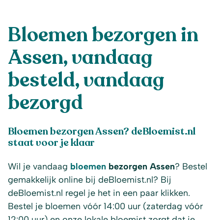
Bloemen bezorgen in
Assen, vandaag
besteld, vandaag
bezorgd
Bloemen bezorgen Assen? deBloemist.nl
staat voor je klaar
Wil je vandaag
bloemen
bezorgen Assen
? Bestel
gemakkelijk online bij deBloemist.nl? Bij
deBloemist.nl regel je het in een paar klikken.
Bestel je bloemen vóór 14:00 uur (zaterdag vóór
12:00 uur) en onze lokale bloemist zorgt dat je