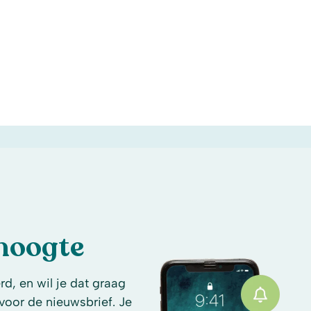
 hoogte
d, en wil je dat graag
n voor de nieuwsbrief. Je