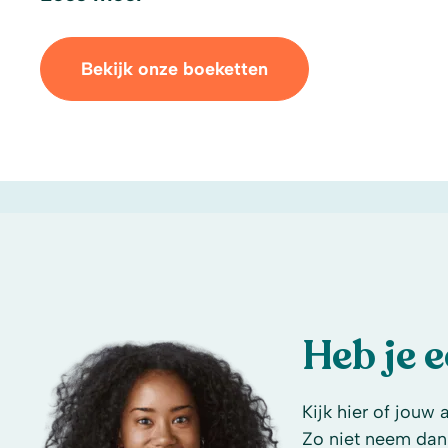
Bekijk onze boeketten
Heb je 
Kijk hier of jouw 
Zo niet neem dan