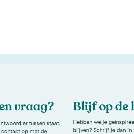
een vraag?
Blijf op de
Hebben we je geïnspireer
antwoord er tussen staat.
blijven? Schrijf je dan i
 contact op met de