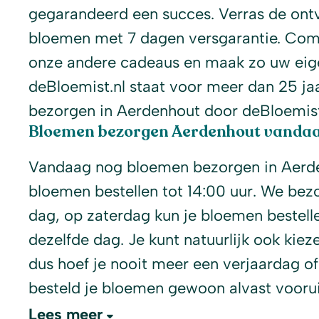
gegarandeerd een succes. Verras de ont
bloemen met 7 dagen versgarantie. Com
onze andere cadeaus en maak zo uw eige
deBloemist.nl staat voor meer dan 25 j
bezorgen in Aerdenhout door deBloemist.n
Bloemen bezorgen Aerdenhout vanda
Vandaag nog bloemen bezorgen in Aerde
bloemen bestellen tot 14:00 uur. We bez
dag, op zaterdag kun je bloemen bestelle
dezelfde dag. Je kunt natuurlijk ook ki
dus hoef je nooit meer een verjaardag of
besteld je bloemen gewoon alvast voorui
Lees meer