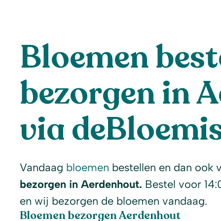
Bloemen beste
bezorgen in 
via deBloemis
Vandaag
bloemen
bestellen en dan ook 
bezorgen in Aerdenhout.
Bestel voor 14:
en wij bezorgen de bloemen vandaag.
Bloemen bezorgen Aerdenhout