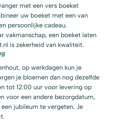
vanger met een vers boeket
bineer uw boeket met een van
n persoonlijke cadeau.
aar vakmanschap, een boeket laten
l is zekerheid van kwaliteit.
ag
nhout, op werkdagen kun je
orgen je bloemen dan nog dezelfde
n tot 12:00 uur voor levering op
ezen voor een andere bezorgdatum,
 een jubileum te vergeten. Je
t.