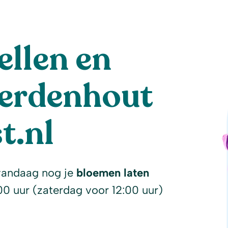
llen en
Aerdenhout
t.nl
vandaag nog je
bloemen laten
00 uur (zaterdag voor 12:00 uur)