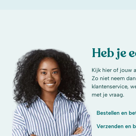
Heb je 
Kijk hier of jouw 
Zo niet neem dan
klantenservice, w
met je vraag.
Bestellen en be
Verzenden en 