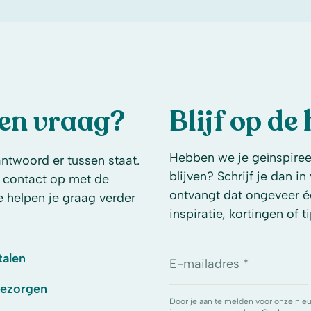
een vraag?
Blijf op de
Hebben we je geïnspireer
antwoord er tussen staat.
blijven? Schrijf je dan i
 contact op met de
ontvangt dat ongeveer é
e helpen je graag verder
inspiratie, kortingen of ti
talen
E-mailadres *
bezorgen
Door je aan te melden voor onze nie