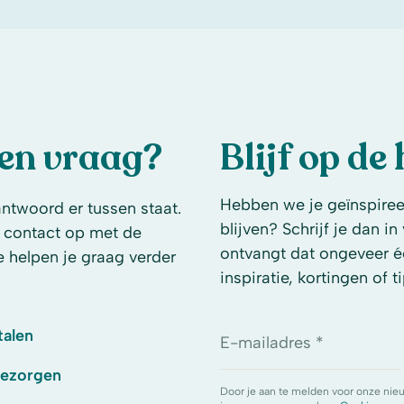
een vraag?
Blijf op de
Hebben we je geïnspireer
antwoord er tussen staat.
blijven? Schrijf je dan i
 contact op met de
ontvangt dat ongeveer é
e helpen je graag verder
inspiratie, kortingen of ti
talen
E-mailadres *
bezorgen
Door je aan te melden voor onze nie