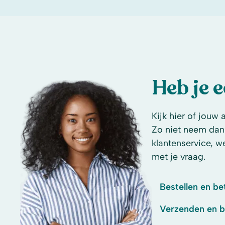
Heb je 
Kijk hier of jouw 
Zo niet neem dan
klantenservice, w
met je vraag.
Bestellen en be
Verzenden en 