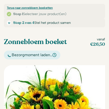
Terug naar zonnebloem boeketten
Stap 1
Selecteer jouw product(en)
Stap 2 van 4
Stel het product samen
Zonnebloem boeket
vanaf
€
26,50
Bezorgmoment laden…