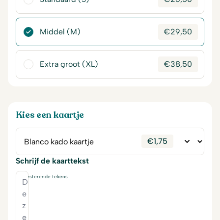
Middel (M)
€
29,50
Extra groot (XL)
€
38,50
Kies een kaartje
€
1,75
Schrijf de kaarttekst
230
resterende tekens