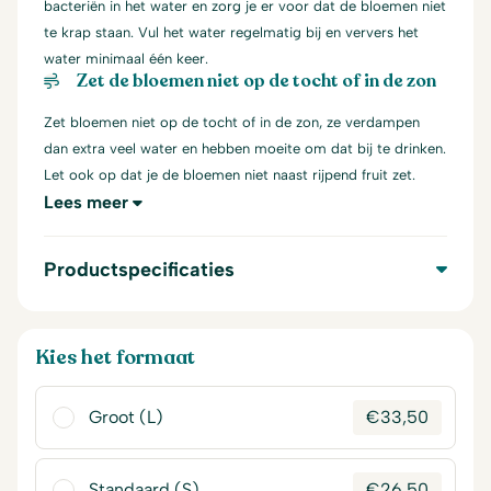
bacteriën in het water en zorg je er voor dat de bloemen niet
te krap staan. Vul het water regelmatig bij en ververs het
water minimaal één keer.
Zet de bloemen niet op de tocht of in de zon
Zet bloemen niet op de tocht of in de zon, ze verdampen
dan extra veel water en hebben moeite om dat bij te drinken.
Let ook op dat je de bloemen niet naast rijpend fruit zet.
Lees meer
Productspecificaties
Kies het formaat
Groot (L)
€
33,50
Standaard (S)
€
26,50