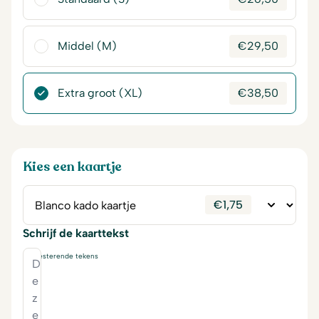
Middel (M)
€
29,50
Extra groot (XL)
€
38,50
Kies een kaartje
€
1,75
Schrijf de kaarttekst
230
resterende tekens