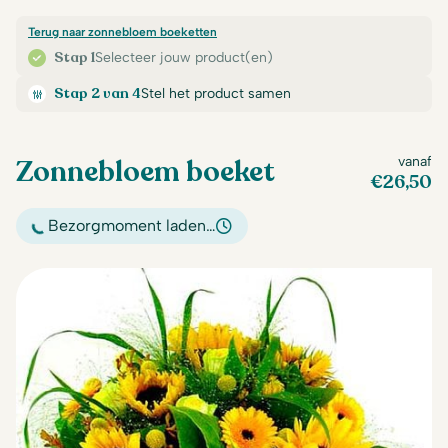
Terug naar zonnebloem boeketten
Stap 1
Selecteer jouw product(en)
Stap 2 van 4
Stel het product samen
Zonnebloem boeket
vanaf
€
26,50
Bezorgmoment laden…