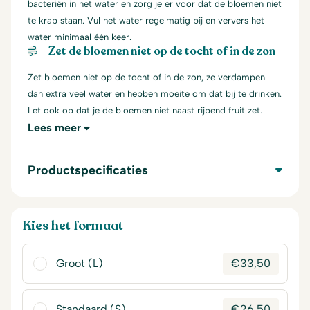
bacteriën in het water en zorg je er voor dat de bloemen niet
te krap staan. Vul het water regelmatig bij en ververs het
water minimaal één keer.
Zet de bloemen niet op de tocht of in de zon
Zet bloemen niet op de tocht of in de zon, ze verdampen
dan extra veel water en hebben moeite om dat bij te drinken.
Let ook op dat je de bloemen niet naast rijpend fruit zet.
Lees meer
Productspecificaties
Kies het formaat
Groot (L)
€
33,50
Standaard (S)
€
26,50