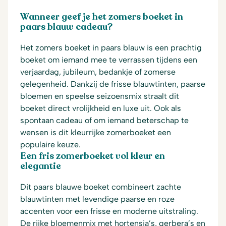
Wanneer geef je het zomers boeket in
paars blauw cadeau?
Het zomers boeket in paars blauw is een prachtig
boeket om iemand mee te verrassen tijdens een
verjaardag, jubileum, bedankje of zomerse
gelegenheid. Dankzij de frisse blauwtinten, paarse
bloemen en speelse seizoensmix straalt dit
boeket direct vrolijkheid en luxe uit. Ook als
spontaan cadeau of om iemand beterschap te
wensen is dit kleurrijke zomerboeket een
populaire keuze.
Een fris zomerboeket vol kleur en
elegantie
Dit paars blauwe boeket combineert zachte
blauwtinten met levendige paarse en roze
accenten voor een frisse en moderne uitstraling.
De rijke bloemenmix met hortensia’s, gerbera’s en