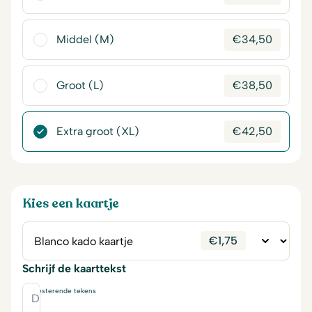
Middel (M)
€
34,50
Groot (L)
€
38,50
Extra groot (XL)
€
42,50
Kies een kaartje
€
1,75
Schrijf de kaarttekst
230
resterende tekens