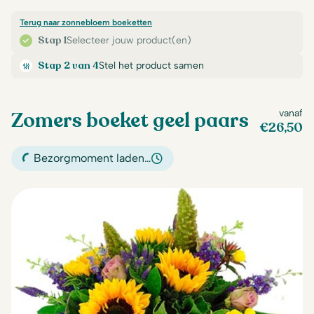
Terug naar zonnebloem boeketten
Stap 1
Selecteer jouw product(en)
Stap 2 van 4
Stel het product samen
Zomers boeket geel paars
vanaf
€
26,50
Bezorgmoment laden…