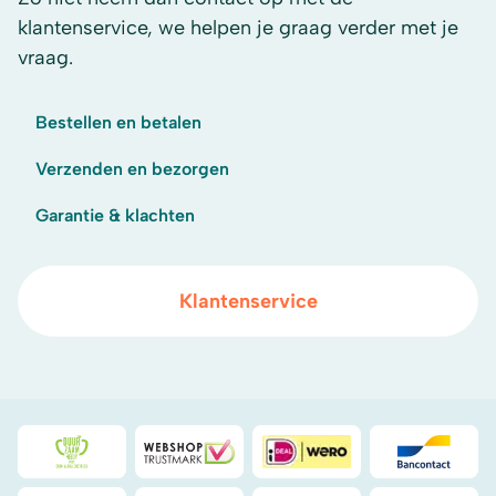
klantenservice, we helpen je graag verder met je
vraag.
Bestellen en betalen
Verzenden en bezorgen
Garantie & klachten
Klantenservice
Duurzaamheidsprijs duin- & bollenstreek
WebwinkelKeur
iDeal
Bancont