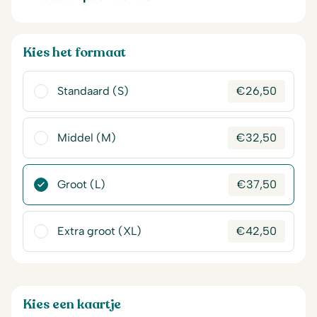
Kies het formaat
Standaard (S)
€
26,50
Middel (M)
€
32,50
Groot (L)
€
37,50
Extra groot (XL)
€
42,50
Kies een kaartje