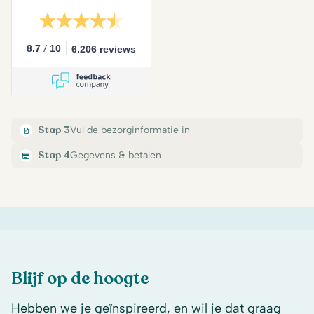
/
8.7
10
6.206 reviews
Stap 3
Vul de bezorginformatie in
Stap 4
Gegevens & betalen
Blijf op de hoogte
Hebben we je geïnspireerd, en wil je dat graag