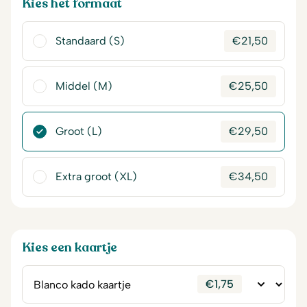
Kies het formaat
Standaard (S)
€
21,50
Middel (M)
€
25,50
Groot (L)
€
29,50
Extra groot (XL)
€
34,50
Kies een kaartje
€
1,75