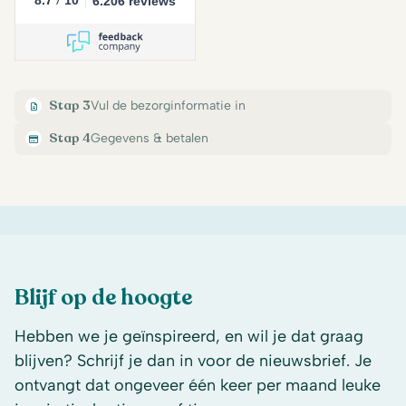
8.7
10
6.206 reviews
Stap 3
Vul de bezorginformatie in
Stap 4
Gegevens & betalen
Blijf op de hoogte
Hebben we je geïnspireerd, en wil je dat graag
blijven? Schrijf je dan in voor de nieuwsbrief. Je
ontvangt dat ongeveer één keer per maand leuke