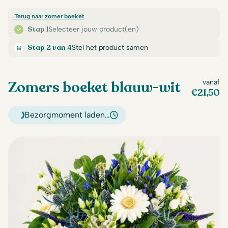
Terug naar zomer boeket
Stap 1
Selecteer jouw product(en)
Stap 2 van 4
Stel het product samen
Zomers boeket blauw-wit
vanaf
€
21,50
Bezorgmoment laden…