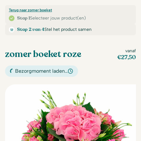
Terug naar zomer boeket
Stap 1
Selecteer jouw product(en)
Stap 2 van 4
Stel het product samen
zomer boeket roze
vanaf
€
27,50
Bezorgmoment laden…