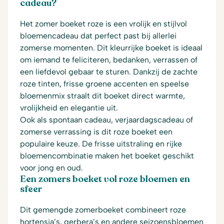
cadeau?
Het zomer boeket roze is een vrolijk en stijlvol
bloemencadeau dat perfect past bij allerlei
zomerse momenten. Dit kleurrijke boeket is ideaal
om iemand te feliciteren, bedanken, verrassen of
een liefdevol gebaar te sturen. Dankzij de zachte
roze tinten, frisse groene accenten en speelse
bloemenmix straalt dit boeket direct warmte,
vrolijkheid en elegantie uit.
Ook als spontaan cadeau, verjaardagscadeau of
zomerse verrassing is dit roze boeket een
populaire keuze. De frisse uitstraling en rijke
bloemencombinatie maken het boeket geschikt
voor jong en oud.
Een zomers boeket vol roze bloemen en
sfeer
Dit gemengde zomerboeket combineert roze
hortensia’s, gerbera’s en andere seizoensbloemen