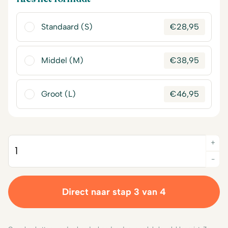
Standaard (S)
€
28,95
Middel (M)
€
38,95
Groot (L)
€
46,95
+
Quantity
-
Direct naar stap 3 van 4