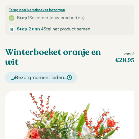
Terug naar kerstboeket bezorgen
Stap 1
Selecteer jouw product(en)
Stap 2 van 4
Stel het product samen
Winterboeket oranje en
vanaf
wit
€
28,95
Bezorgmoment laden…