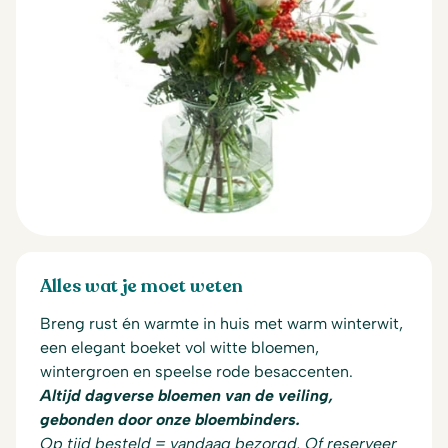
Alles wat je moet weten
Breng rust én warmte in huis met warm winterwit,
een elegant boeket vol witte bloemen,
wintergroen en speelse rode besaccenten.
Altijd dagverse bloemen van de veiling,
gebonden door onze bloembinders.
Op tijd besteld = vandaag bezorgd. Of reserveer