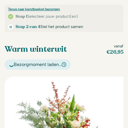
Terug naar kerstboeket bezorgen
Stap 1
Selecteer jouw product(en)
Stap 2 van 4
Stel het product samen
Warm winterwit
vanaf
€
26,95
Bezorgmoment laden…