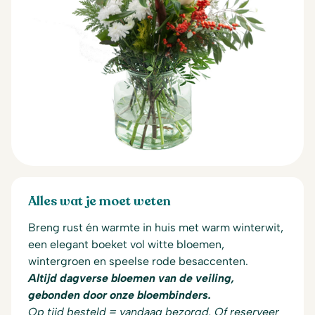
Alles wat je moet weten
Breng rust én warmte in huis met warm winterwit,
een elegant boeket vol witte bloemen,
wintergroen en speelse rode besaccenten.
Altijd dagverse bloemen van de veiling,
gebonden door onze bloembinders.
Op tijd besteld = vandaag bezorgd. Of reserveer