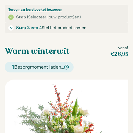
Terug naar kerstboeket bezorgen
Stap 1
Selecteer jouw product(en)
Stap 2 van 4
Stel het product samen
Warm winterwit
vanaf
€
26,95
Bezorgmoment laden…