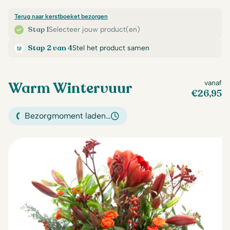
Terug naar kerstboeket bezorgen
Stap 1
Selecteer jouw product(en)
Stap 2 van 4
Stel het product samen
Warm Wintervuur
vanaf
€
26,95
Bezorgmoment laden…