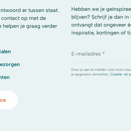
Hebben we je geïnspireer
antwoord er tussen staat.
blijven? Schrijf je dan i
 contact op met de
ontvangt dat ongeveer é
e helpen je graag verder
inspiratie, kortingen of ti
talen
E-mailadres *
bezorgen
Door je aan te melden voor onze nie
je gegevens verwerken.
Cookie- en p
hten
ice