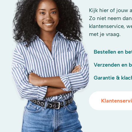
Kijk hier of jouw 
Zo niet neem dan
klantenservice, w
met je vraag.
Bestellen en be
Verzenden en 
Garantie & klac
Klantenserv