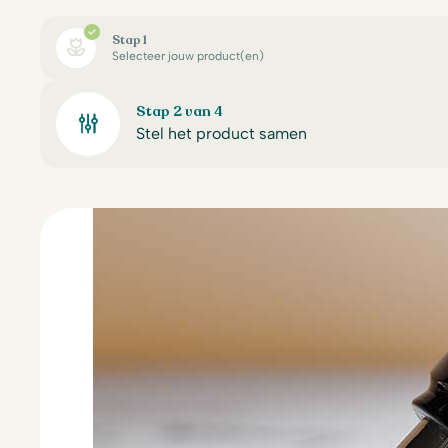
Stap 1
Selecteer jouw product(en)
Stap 2 van 4
Stel het product samen