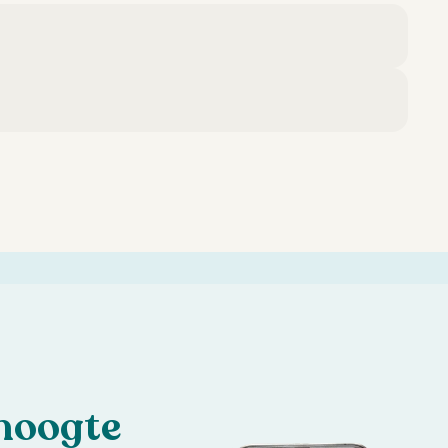
 hoogte