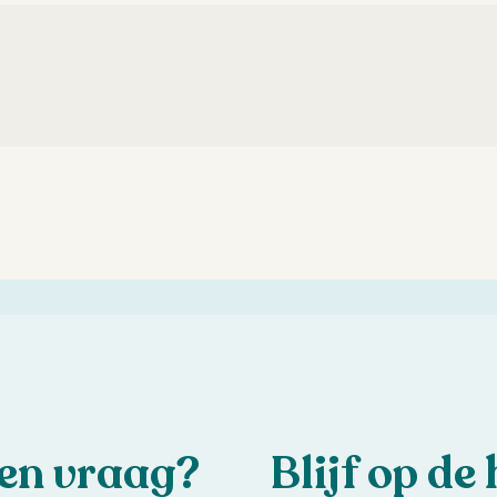
een vraag?
Blijf op de