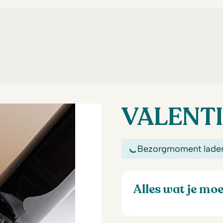
VALENT
Bezorgmoment lade
Alles wat je mo