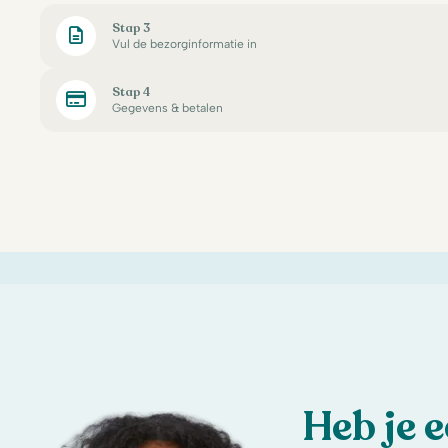
Stap 3
Vul de bezorginformatie in
Stap 4
Gegevens & betalen
Heb je 