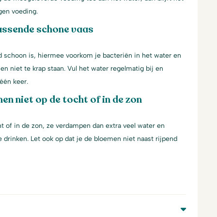
gen voeding.
assende schone vaas
d schoon is, hiermee voorkom je bacteriën in het water en
en niet te krap staan. Vul het water regelmatig bij en
één keer.
en niet op de tocht of in de zon
t of in de zon, ze verdampen dan extra veel water en
 drinken. Let ook op dat je de bloemen niet naast rijpend