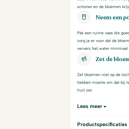
schoner en de bloemen krij
Neem een p
Pak een ruime vaas die goe
zorg je er voor dat de bloem
ververs het water minimaal 
Zet de bloem
Zet bloemen niet op de toch
hebben moeite om dat bij te
fruit zet.
Lees meer
Productspecificaties