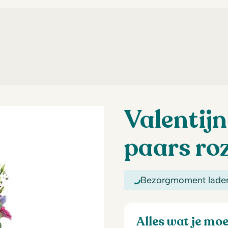
Valentijn
paars ro
Bezorgmoment lade
Alles wat je mo