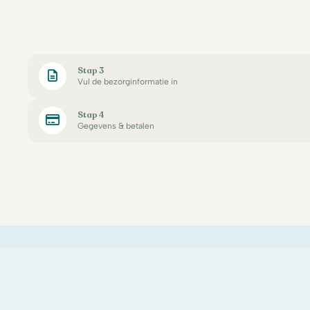
Stap 3
Vul de bezorginformatie in
Stap 4
Gegevens & betalen