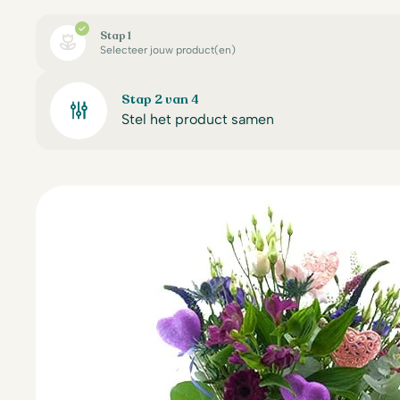
Stap 1
Selecteer jouw product(en)
Stap 2 van 4
Stel het product samen