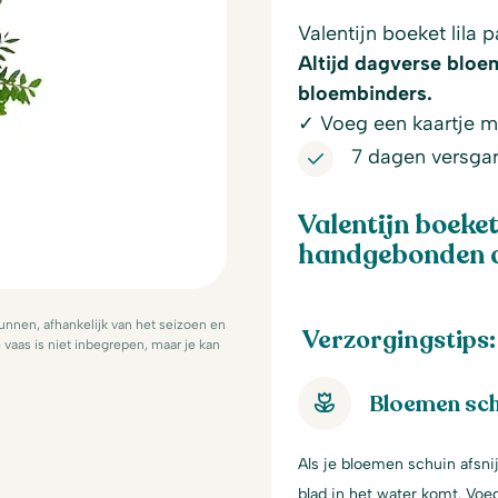
Valentijn boeket lila 
Altijd dagverse bloe
bloembinders.
✓ Voeg een kaartje me
7 dagen versgar
Valentijn boeket
handgebonden do
nnen, afhankelijk van het seizoen en
Verzorgingstips:
vaas is niet inbegrepen, maar je kan
Bloemen sch
Als je bloemen schuin afsni
blad in het water komt. Voe