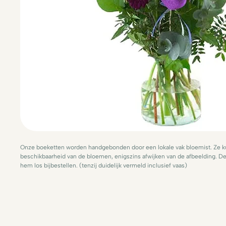
Onze boeketten worden handgebonden door een lokale vak bloemist. Ze ku
beschikbaarheid van de bloemen, enigszins afwijken van de afbeelding. De 
hem los bijbestellen. (tenzij duidelijk vermeld inclusief vaas)