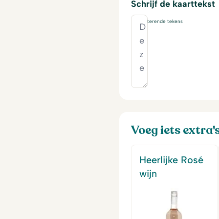
Schrijf de kaarttekst
230
resterende tekens
Voeg iets extra'
Heerlijke Rosé
wijn