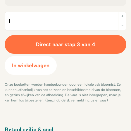
+
Quantity
-
Direct naar stap 3 van 4
In winkelwagen
Onze boeketten worden handgebonden door een lokale vak bloemist. Ze
kunnen, afhankelijk van het seizoen en beschikbaarheid van de bloemen,
enigszins afwijken van de afbeelding. De vaas is niet inbegrepen, maar je
kan hem los bijbestellen. (tenzij duidelijk vermeld inclusief vaas)
Betaal veilig & snel