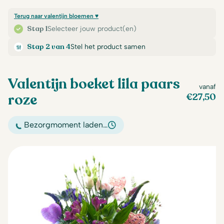
Terug naar valentijn bloemen ♥
Stap 1
Selecteer jouw product(en)
Stap 2 van 4
Stel het product samen
Valentijn boeket lila paars
vanaf
roze
€
27,50
Bezorgmoment laden…