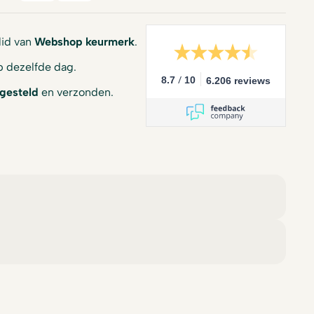
 lid van
Webshop keurmerk
.
 dezelfde dag.
/
8.7
10
6.206 reviews
gesteld
en verzonden.