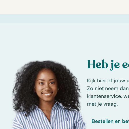
Heb je 
Kijk hier of jouw 
Zo niet neem dan
klantenservice, w
met je vraag.
Bestellen en be