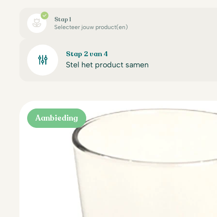
Stap 1
Selecteer jouw product(en)
Stap 2 van 4
Stel het product samen
Aanbieding