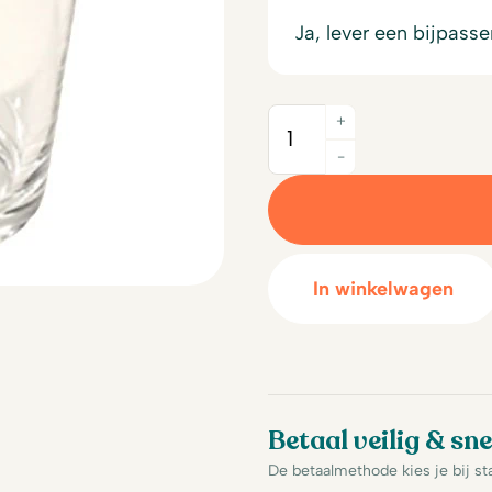
Ja, lever een bijpass
+
Quantity
-
In winkelwagen
Betaal veilig & sne
De betaalmethode kies je bij st