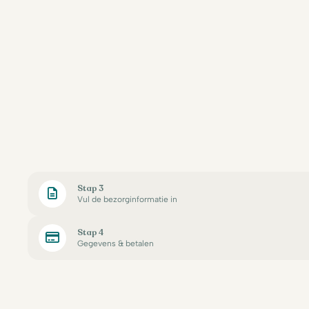
Stap 3
Vul de bezorginformatie in
Stap 4
Gegevens & betalen