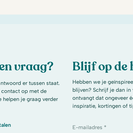
een vraag?
Blijf op de
Hebben we je geïnspireer
antwoord er tussen staat.
blijven? Schrijf je dan i
 contact op met de
ontvangt dat ongeveer é
e helpen je graag verder
inspiratie, kortingen of ti
talen
E-mailadres *