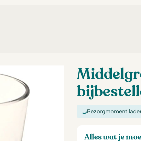
Middelgr
bijbestel
Bezorgmoment lade
Alles wat je mo