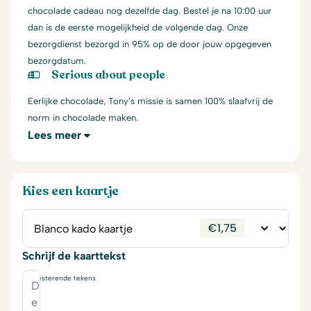
chocolade cadeau nog dezelfde dag. Bestel je na 10:00 uur
dan is de eerste mogelijkheid de volgende dag. Onze
bezorgdienst bezorgd in 95% op de door jouw opgegeven
bezorgdatum.
Serious about people
Eerlijke chocolade, Tony’s missie is samen 100% slaafvrij de
norm in chocolade maken.
Lees meer
Kies een kaartje
€
1,75
Schrijf de kaarttekst
230
resterende tekens