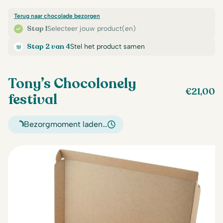
Terug naar chocolade bezorgen
Stap 1
Selecteer jouw product(en)
Stap 2 van 4
Stel het product samen
Tony’s Chocolonely
€
21,00
festival
Bezorgmoment laden…