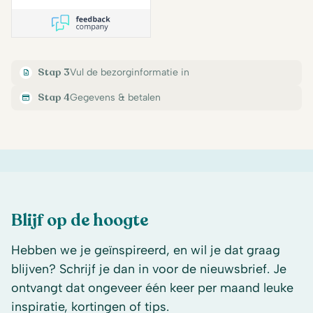
Stap 3
Vul de bezorginformatie in
Stap 4
Gegevens & betalen
Blijf op de hoogte
Hebben we je geïnspireerd, en wil je dat graag
blijven? Schrijf je dan in voor de nieuwsbrief. Je
ontvangt dat ongeveer één keer per maand leuke
inspiratie, kortingen of tips.