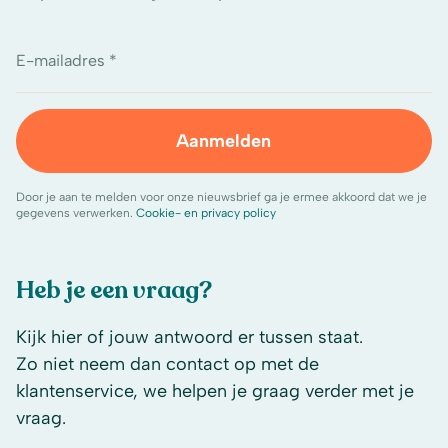
E-mailadres *
Aanmelden
Door je aan te melden voor onze nieuwsbrief ga je ermee akkoord dat we je
gegevens verwerken.
Cookie- en privacy policy
Heb je een vraag?
Kijk hier of jouw antwoord er tussen staat.
Zo niet neem dan contact op met de
klantenservice, we helpen je graag verder met je
vraag.