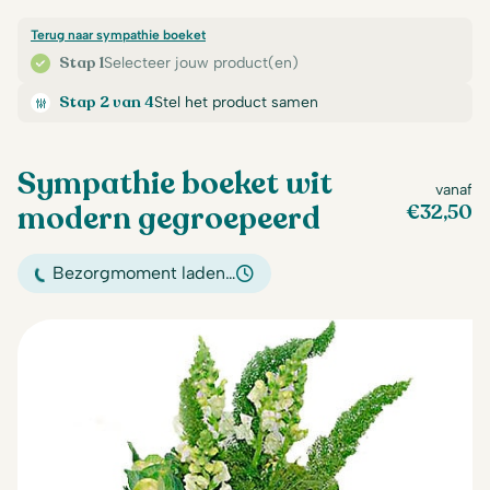
Terug naar sympathie boeket
Stap 1
Selecteer jouw product(en)
Stap 2 van 4
Stel het product samen
Sympathie boeket wit
vanaf
modern gegroepeerd
€
32,50
Bezorgmoment laden…