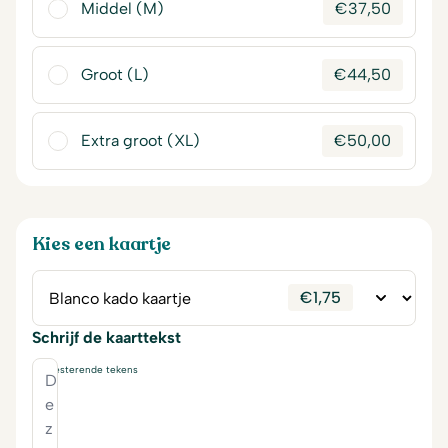
Middel (M)
€
37,50
Groot (L)
€
44,50
Extra groot (XL)
€
50,00
Kies een kaartje
€
1,75
Schrijf de kaarttekst
230
resterende tekens