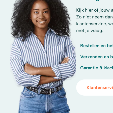
Kijk hier of jouw 
Zo niet neem dan
klantenservice, w
met je vraag.
Bestellen en be
Verzenden en 
Garantie & klac
Klantenserv