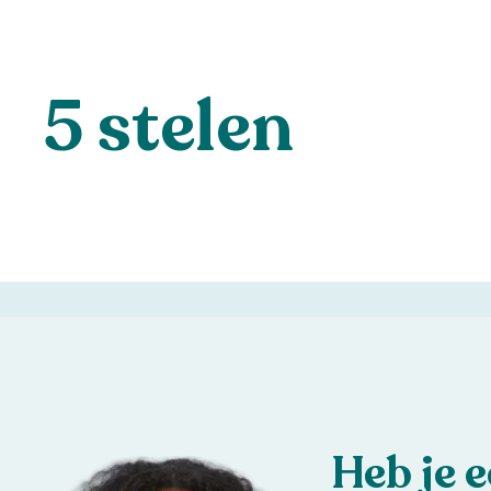
5 stelen
Heb je 