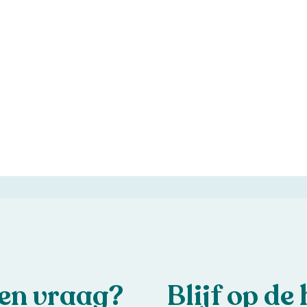
een vraag?
Blijf op de