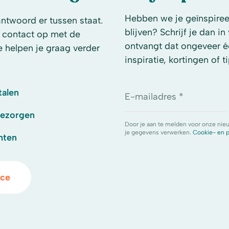
Hebben we je geïnspireer
antwoord er tussen staat.
blijven? Schrijf je dan i
 contact op met de
ontvangt dat ongeveer é
e helpen je graag verder
inspiratie, kortingen of ti
talen
E-mailadres *
bezorgen
Door je aan te melden voor onze nie
je gegevens verwerken.
Cookie- en p
hten
ice