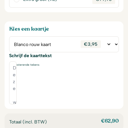
Kies een kaartje
€
3,95
Schrijf de kaarttekst
230
resterende tekens
€
62,90
Totaal (incl. BTW)