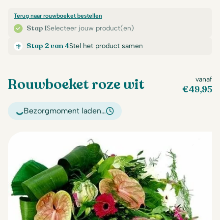
Terug naar rouwboeket bestellen
Stap 1
Selecteer jouw product(en)
Stap 2 van 4
Stel het product samen
Rouwboeket roze wit
vanaf
€
49,95
Bezorgmoment laden…