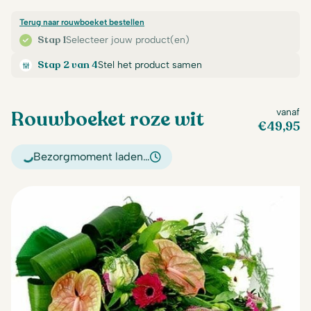
Terug naar rouwboeket bestellen
Stap 1
Selecteer jouw product(en)
Stap 2 van 4
Stel het product samen
Rouwboeket roze wit
vanaf
€
49,95
Bezorgmoment laden…