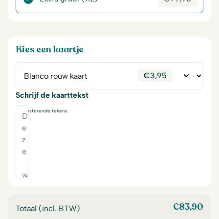
Kies een kaartje
€
3,95
Schrijf de kaarttekst
230
resterende tekens
€
83,90
Totaal (incl. BTW)