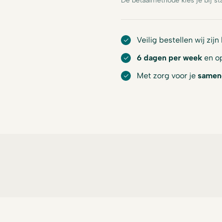
De betaalmethode kies je bij st
Veilig bestellen wij zijn
6 dagen per week
en op
Met zorg voor je
samen