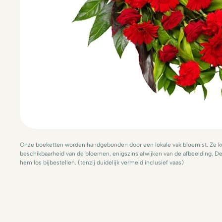
Onze boeketten worden handgebonden door een lokale vak bloemist. Ze ku
beschikbaarheid van de bloemen, enigszins afwijken van de afbeelding. De 
hem los bijbestellen. (tenzij duidelijk vermeld inclusief vaas)