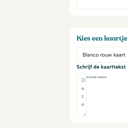
Kies een kaartje
Schrijf de kaarttekst
230
resterende tekens