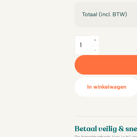
Totaal (incl. BTW)
+
Quantity
-
In winkelwagen
Betaal veilig & sne