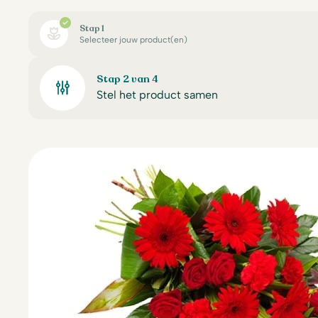
Stap 1
Selecteer jouw product(en)
Stap 2 van 4
Stel het product samen