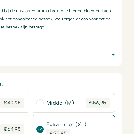
d bij de uitvaartcentrum dan kun je hier de bloemen laten
ook het condoleance bezoek, we zorgen er dan voor dat de
et bezoek zijn bezorgd.
t
Middel (M)
€
49,95
€
56,95
Extra groot (XL)
€
64,95
€
78,95