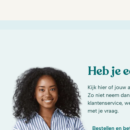
Heb je 
Kijk hier of jouw 
Zo niet neem dan
klantenservice, w
met je vraag.
Bestellen en be