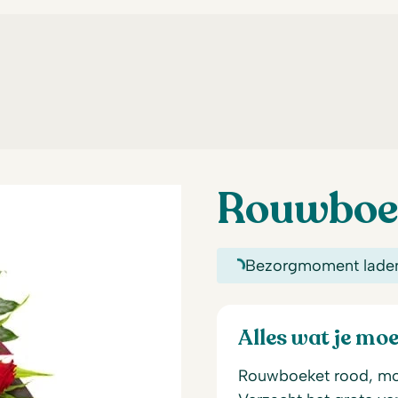
Rouwboe
Bezorgmoment lade
Alles wat je mo
Rouwboeket rood, mo