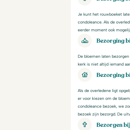
Je kunt het rouwboeket late
condoleance. Als de overled
eerder moment ook mogelij
Bezorging bi
De bloemen laten bezorgen i
kerk is niet altijd iemand 
Bezorging bi
Als de overledene ligt opgeb
er voor kiezen om de bloeme
condoleance bezoek, we zor
bezoek zijn bezorgd. De ui
Bezorgen bi