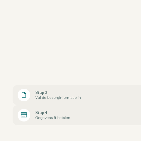
Stap 3
Vul de bezorginformatie in
Stap 4
Gegevens & betalen