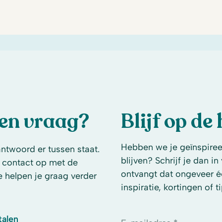
een vraag?
Blijf op de
Hebben we je geïnspireer
antwoord er tussen staat.
blijven? Schrijf je dan i
 contact op met de
ontvangt dat ongeveer é
e helpen je graag verder
inspiratie, kortingen of ti
talen