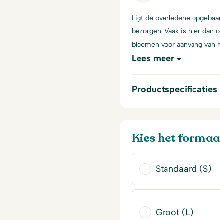
Ligt de overledene opgebaar
bezorgen. Vaak is hier dan 
bloemen voor aanvang van h
Lees meer
Productspecificaties
Kies het formaa
Standaard (S)
Groot (L)