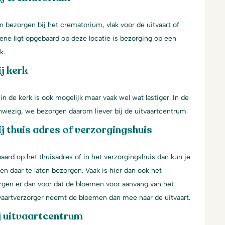
n bezorgen bij het crematorium, vlak voor de uitvaart of
ene ligt opgebaard op deze locatie is bezorging op een
k.
j kerk
n de kerk is ook mogelijk maar vaak wel wat lastiger. In de
aanwezig, we bezorgen daarom liever bij de uitvaartcentrum.
j thuis adres of verzorgingshuis
aard op het thuisadres of in het verzorgingshuis dan kun je
n daar te laten bezorgen. Vaak is hier dan ook het
gen er dan voor dat de bloemen voor aanvang van het
tvaartverzorger neemt de bloemen dan mee naar de uitvaart.
j uitvaartcentrum