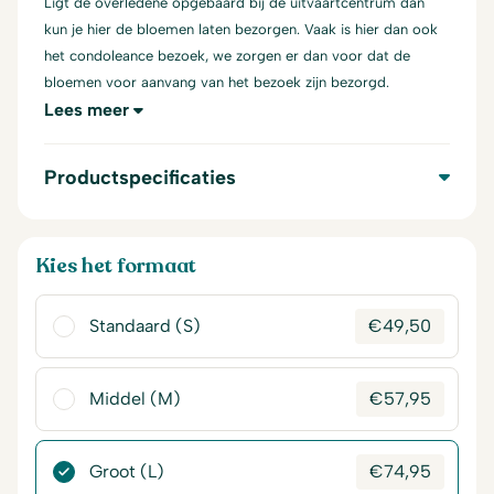
Ligt de overledene opgebaard bij de uitvaartcentrum dan
kun je hier de bloemen laten bezorgen. Vaak is hier dan ook
het condoleance bezoek, we zorgen er dan voor dat de
bloemen voor aanvang van het bezoek zijn bezorgd.
Lees meer
Productspecificaties
Kies het formaat
Standaard (S)
€
49,50
Middel (M)
€
57,95
Groot (L)
€
74,95