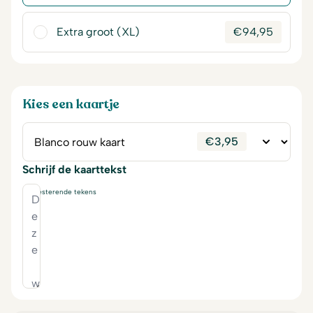
Extra groot (XL)
€
94,95
Kies een kaartje
€
3,95
Schrijf de kaarttekst
230
resterende tekens