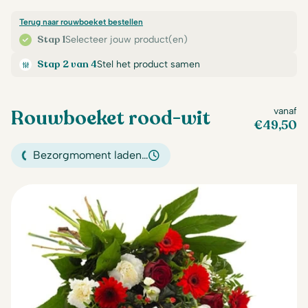
Terug naar rouwboeket bestellen
Stap 1
Selecteer jouw product(en)
Stap 2 van 4
Stel het product samen
Rouwboeket rood-wit
vanaf
€
49,50
Bezorgmoment laden…