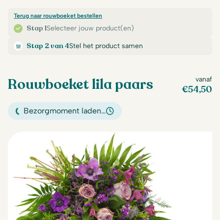
Terug naar rouwboeket bestellen
Stap 1
Selecteer jouw product(en)
Stap 2 van 4
Stel het product samen
Rouwboeket lila paars
vanaf
€
54,50
Bezorgmoment laden…