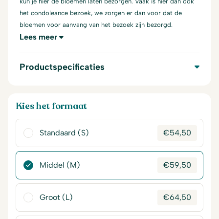
kun je hier de bloemen laten bezorgen. Vaak is hier dan ook
het condoleance bezoek, we zorgen er dan voor dat de
bloemen voor aanvang van het bezoek zijn bezorgd.
Lees meer
Productspecificaties
Kies het formaat
Standaard (S)
€
54,50
Middel (M)
€
59,50
Groot (L)
€
64,50