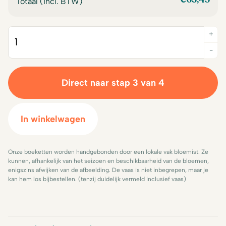
Totaal (incl. BTW)
+
Quantity
-
Direct naar stap 3 van 4
In winkelwagen
Onze boeketten worden handgebonden door een lokale vak bloemist. Ze
kunnen, afhankelijk van het seizoen en beschikbaarheid van de bloemen,
enigszins afwijken van de afbeelding. De vaas is niet inbegrepen, maar je
kan hem los bijbestellen. (tenzij duidelijk vermeld inclusief vaas)