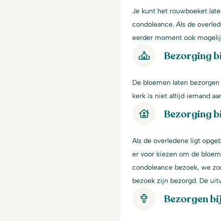
Je kunt het rouwboeket late
condoleance. Als de overled
eerder moment ook mogelij
Bezorging bi
De bloemen laten bezorgen i
kerk is niet altijd iemand 
Bezorging bi
Als de overledene ligt opgeb
er voor kiezen om de bloeme
condoleance bezoek, we zor
bezoek zijn bezorgd. De ui
Bezorgen bi