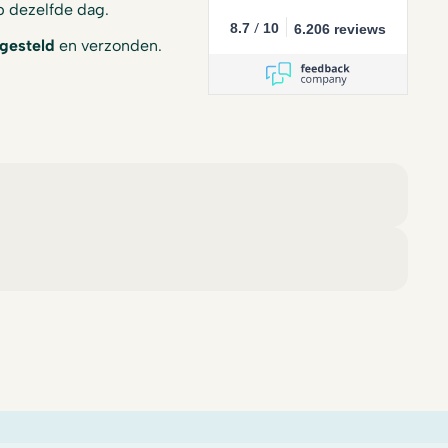
 dezelfde dag.
/
8.7
10
6.206 reviews
gesteld
en verzonden.