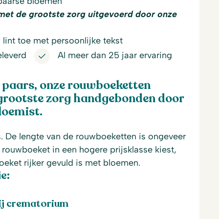
-paarse bloemen
met de grootste zorg uitgevoerd door onze
lint toe met persoonlijke tekst
eleverd
Al meer dan 25 jaar ervaring
 paars, onze rouwboeketten
grootste zorg handgebonden door
loemist.
s. De lengte van de rouwboeketten is ongeveer
 rouwboeket in een hogere prijsklasse kiest,
boeket rijker gevuld is met bloemen.
e:
ij crematorium