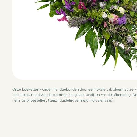
Onze boeketten worden handgebonden door een lokale vak bloemist. Ze ku
beschikbaarheid van de bloemen, enigszins afwijken van de afbeelding. De 
hem los bijbestellen. (tenzij duidelijk vermeld inclusief vaas)