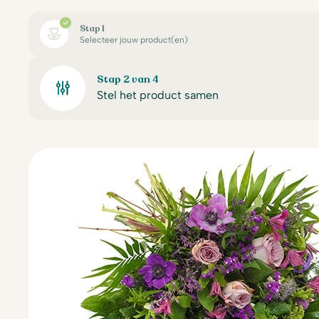
Stap 1
Selecteer jouw product(en)
Stap 2 van 4
Stel het product samen