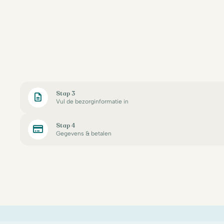
Stap 3
Vul de bezorginformatie in
Stap 4
Gegevens & betalen