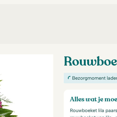
Rouwboek
Bezorgmoment lade
Alles wat je mo
Rouwboeket lila paar