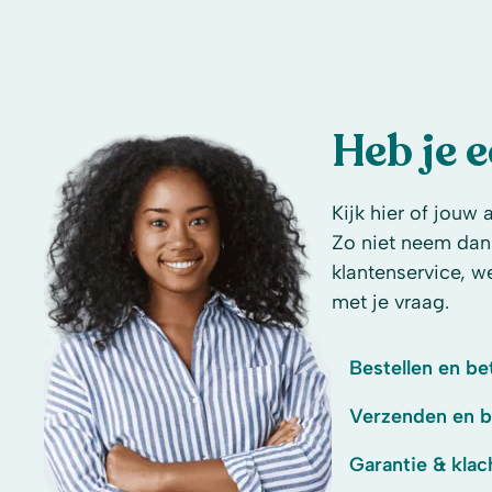
Heb je 
Kijk hier of jouw 
Zo niet neem dan
klantenservice, w
met je vraag.
Bestellen en be
Verzenden en 
Garantie & klac