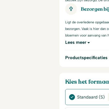
bezoek zijn bezorgd. De ui
Bezorgen bi
Ligt de overledene opgebaar
bezorgen. Vaak is hier dan 
bloemen voor aanvang van h
Lees meer
Productspecificaties
Kies het formaa
Standaard (S)