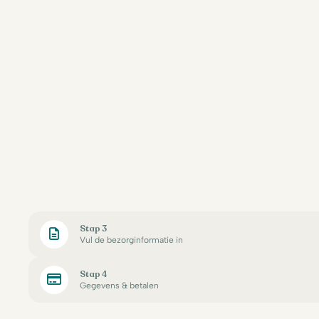
Stap 3
Vul de bezorginformatie in
Stap 4
Gegevens & betalen