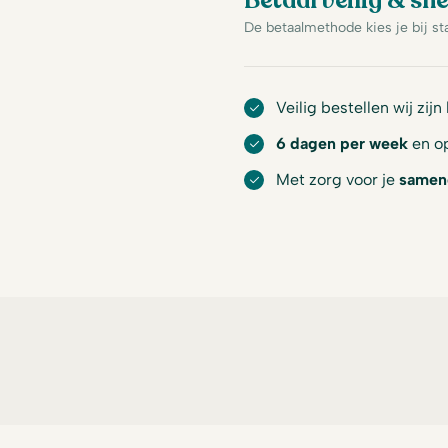
Betaal veilig & sne
De betaalmethode kies je bij st
Veilig bestellen wij zijn
6 dagen per week
en op
Met zorg voor je
samen