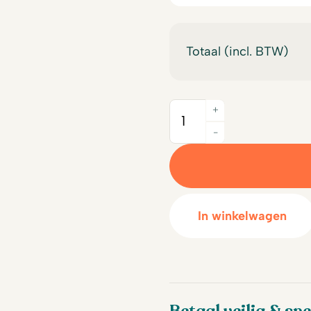
Totaal (incl. BTW)
+
Quantity
-
In winkelwagen