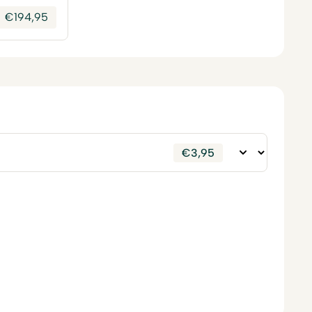
€
194,95
€
3,95