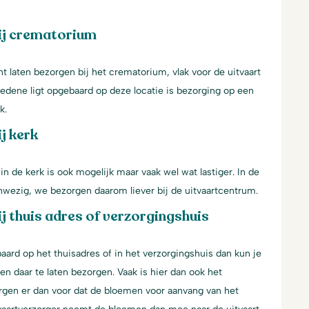
ij crematorium
 laten bezorgen bij het crematorium, vlak voor de uitvaart
ledene ligt opgebaard op deze locatie is bezorging op een
k.
j kerk
n de kerk is ook mogelijk maar vaak wel wat lastiger. In de
aanwezig, we bezorgen daarom liever bij de uitvaartcentrum.
j thuis adres of verzorgingshuis
aard op het thuisadres of in het verzorgingshuis dan kun je
n daar te laten bezorgen. Vaak is hier dan ook het
gen er dan voor dat de bloemen voor aanvang van het