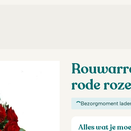
Rouwarr
rode roz
Bezorgmoment lade
Alles wat je mo