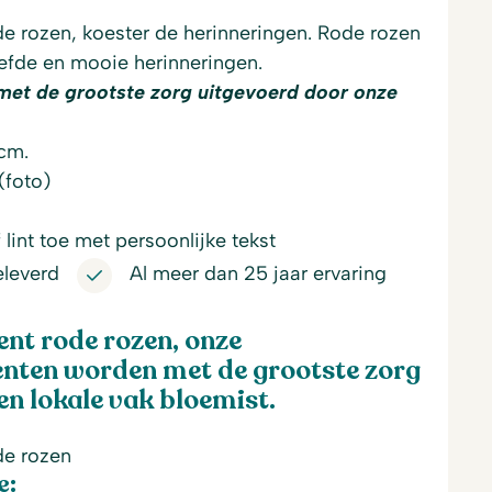
 rozen, koester de herinneringen. Rode rozen
efde en mooie herinneringen.
met de grootste zorg uitgevoerd door onze
0cm.
(foto)
lint toe met persoonlijke tekst
eleverd
Al meer dan 25 jaar ervaring
t rode rozen, onze
ten worden met de grootste zorg
n lokale vak bloemist.
e rozen
e: