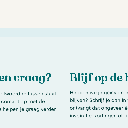
een vraag?
Blijf op de
Hebben we je geïnspireer
antwoord er tussen staat.
blijven? Schrijf je dan i
 contact op met de
ontvangt dat ongeveer é
e helpen je graag verder
inspiratie, kortingen of ti