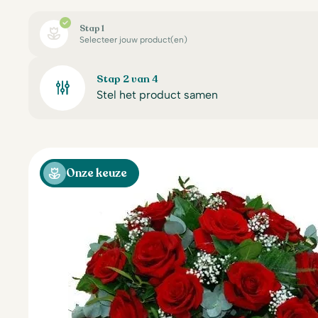
Stap 1
Selecteer jouw product(en)
Stap 2 van 4
Stel het product samen
Onze keuze