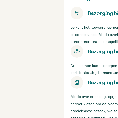
Bezorging b
Je kunt het rouwarrangement
of condoleance. Als de over
eerder moment ook mogelij
Bezorging bi
De bloemen laten bezorgen i
kerk is niet altijd iemand 
Bezorging bi
Als de overledene ligt opgeb
er voor kiezen om de bloeme
condoleance bezoek, we zor