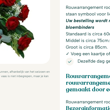
Rouwarrangement rode
staan symbool voor li
Uw bestelling wordt 
bloembinders
Standaard is circa 6
Middel is circa 75cm.
Groot is circa 85cm.
✓ Voeg een kaartje of 
Dezelfde dag g
nnen, afhankelijk van het seizoen en
Rouwarrangemen
vaas is niet inbegrepen, maar je kan
rouwarrangemen
gemaakt door ee
Rouwarrangement rod
Bezorginformati