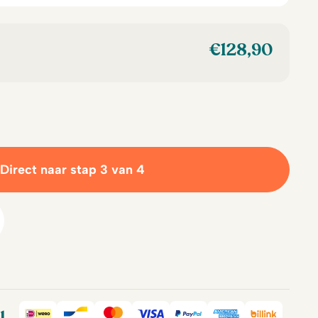
€
128,90
Direct naar stap 3 van 4