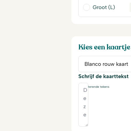
Groot (L)
Kies een kaartje
Schrijf de kaarttekst
230
resterende tekens