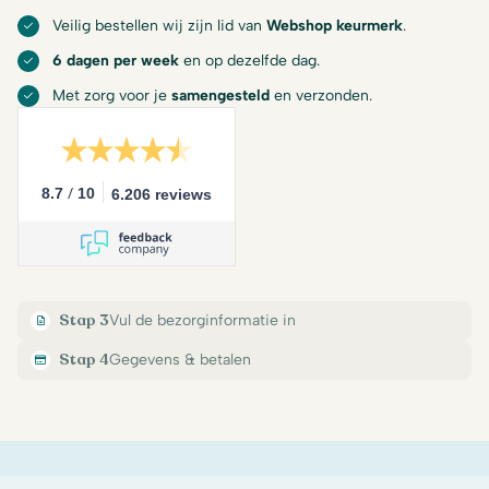
Veilig bestellen wij zijn lid van
Webshop keurmerk
.
6 dagen per week
en op dezelfde dag.
Met zorg voor je
samengesteld
en verzonden.
/
8.7
10
6.206 reviews
Stap 3
Vul de bezorginformatie in
Stap 4
Gegevens & betalen