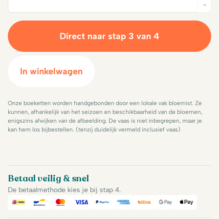
Quantity
-
Direct naar stap 3 van 4
In winkelwagen
Onze boeketten worden handgebonden door een lokale vak bloemist. Ze
kunnen, afhankelijk van het seizoen en beschikbaarheid van de bloemen,
enigszins afwijken van de afbeelding. De vaas is niet inbegrepen, maar je
kan hem los bijbestellen. (tenzij duidelijk vermeld inclusief vaas)
Betaal veilig & snel
De betaalmethode kies je bij stap 4.
iDeal
Bancontact
Mastercard
Visa
PayPal
American Express
Billink
Google Pay
Apple Pa