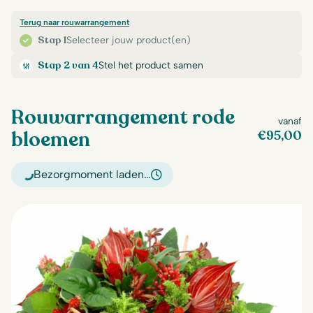
Terug naar rouwarrangement
Stap 1
Selecteer jouw product(en)
Stap 2 van 4
Stel het product samen
Rouwarrangement rode
vanaf
bloemen
€
95,00
Bezorgmoment laden…