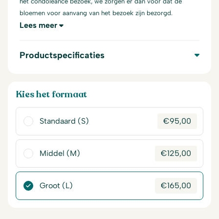
het condoleance bezoek, we zorgen er dan voor dat de
bloemen voor aanvang van het bezoek zijn bezorgd.
Lees meer
Productspecificaties
Kies het formaat
Standaard (S)
€
95,00
Middel (M)
€
125,00
Groot (L)
€
165,00