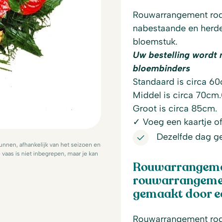
Rouwarrangement rod
nabestaande en herde
bloemstuk.
Uw bestelling wordt 
bloembinders
Standaard is circa 6
Middel is circa 70cm.
Groot is circa 85cm.
✓ Voeg een kaartje of 
Dezelfde dag g
nnen, afhankelijk van het seizoen en
vaas is niet inbegrepen, maar je kan
Rouwarrangemen
rouwarrangemen
gemaakt door ee
Rouwarrangement rod