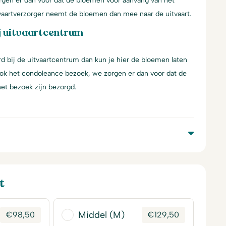
gen er dan voor dat de bloemen voor aanvang van het
tvaartverzorger neemt de bloemen dan mee naar de uitvaart.
j uitvaartcentrum
d bij de uitvaartcentrum dan kun je hier de bloemen laten
ook het condoleance bezoek, we zorgen er dan voor dat de
et bezoek zijn bezorgd.
t
Middel (M)
€
98,50
€
129,50