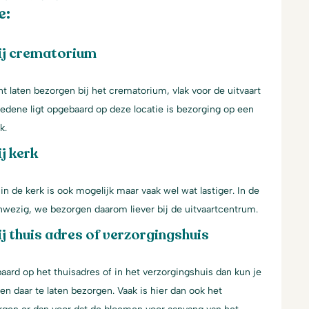
e:
ij crematorium
 laten bezorgen bij het crematorium, vlak voor de uitvaart
ledene ligt opgebaard op deze locatie is bezorging op een
k.
j kerk
n de kerk is ook mogelijk maar vaak wel wat lastiger. In de
aanwezig, we bezorgen daarom liever bij de uitvaartcentrum.
j thuis adres of verzorgingshuis
aard op het thuisadres of in het verzorgingshuis dan kun je
n daar te laten bezorgen. Vaak is hier dan ook het