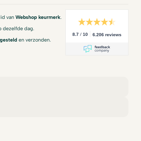
 lid van
Webshop keurmerk
.
 dezelfde dag.
/
8.7
10
6.206 reviews
gesteld
en verzonden.