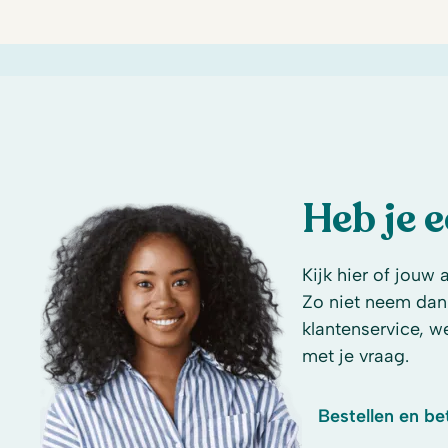
Heb je 
Kijk hier of jouw 
Zo niet neem dan
klantenservice, w
met je vraag.
Bestellen en be