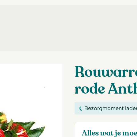
Rouwarr
rode Ant
Bezorgmoment lade
Alles wat je mo