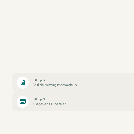
Stap 3
Vul de bezorginformatie in
Stap 4
Gegevens & betalen