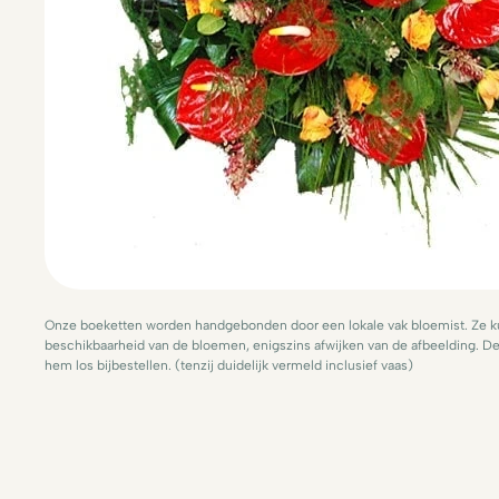
Onze boeketten worden handgebonden door een lokale vak bloemist. Ze ku
beschikbaarheid van de bloemen, enigszins afwijken van de afbeelding. De 
hem los bijbestellen. (tenzij duidelijk vermeld inclusief vaas)