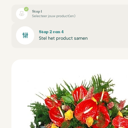
Stap 1
Selecteer jouw product(en)
Stap 2 van 4
Stel het product samen