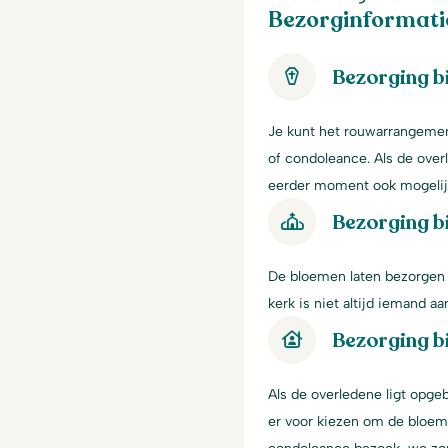
Bezorginformati
Bezorging b
Je kunt het rouwarrangement
of condoleance. Als de over
eerder moment ook mogelij
Bezorging bi
De bloemen laten bezorgen i
kerk is niet altijd iemand 
Bezorging bi
Als de overledene ligt opgeb
er voor kiezen om de bloeme