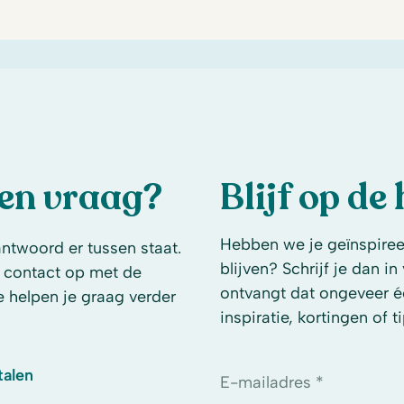
een vraag?
Blijf op de
Hebben we je geïnspireer
antwoord er tussen staat.
blijven? Schrijf je dan i
 contact op met de
ontvangt dat ongeveer é
e helpen je graag verder
inspiratie, kortingen of ti
talen
E-mailadres *