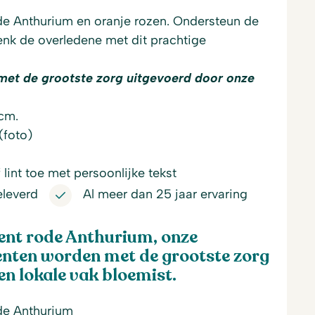
e Anthurium en oranje rozen.
Ondersteun de
nk de overledene met dit prachtige
met de grootste zorg uitgevoerd door onze
0cm.
(foto)
lint toe met persoonlijke tekst
eleverd
Al meer dan 25 jaar ervaring
t rode Anthurium, onze
ten worden met de grootste zorg
n lokale vak bloemist.
e Anthurium