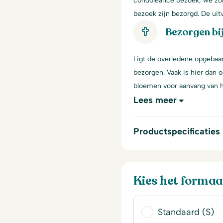
condoleance bezoek, we zor
bezoek zijn bezorgd. De ui
Bezorgen bi
Ligt de overledene opgebaar
bezorgen. Vaak is hier dan 
bloemen voor aanvang van h
Lees meer
Productspecificaties
Kies het formaa
Standaard (S)