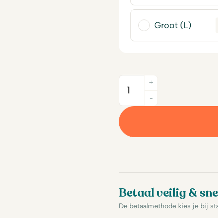
Groot (L)
+
Quantity
-
Betaal veilig & sne
De betaalmethode kies je bij st