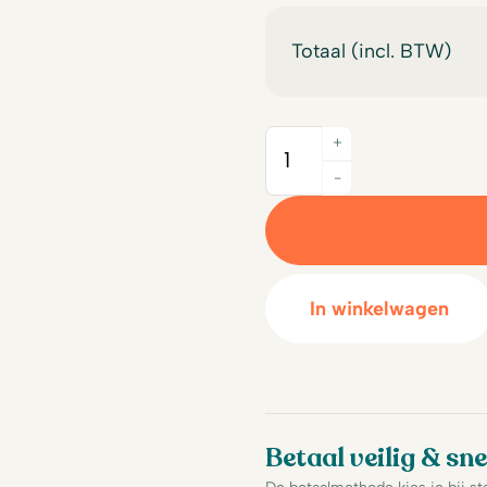
Totaal (incl. BTW)
+
Quantity
-
In winkelwagen
Betaal veilig & sne