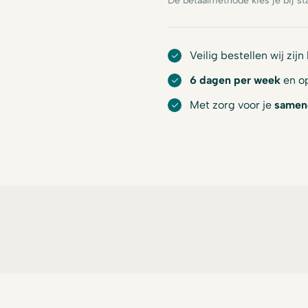
De betaalmethode kies je bij st
Veilig bestellen wij zijn
6 dagen per week
en op
Met zorg voor je
samen