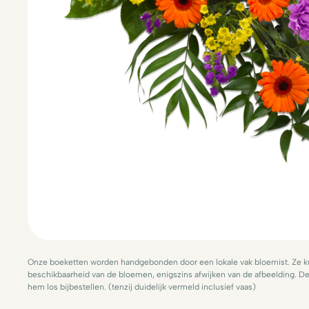
Onze boeketten worden handgebonden door een lokale vak bloemist. Ze ku
beschikbaarheid van de bloemen, enigszins afwijken van de afbeelding. De 
hem los bijbestellen. (tenzij duidelijk vermeld inclusief vaas)