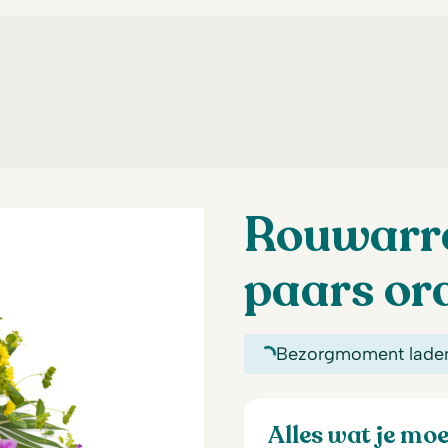
Rouwarr
paars ora
Bezorgmoment lade
Alles wat je mo