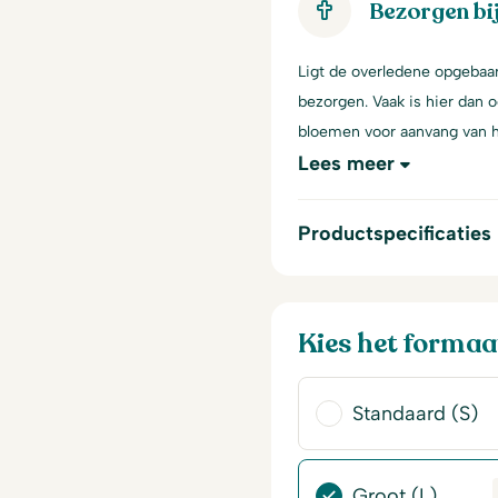
Bezorgen bi
Ligt de overledene opgebaar
bezorgen. Vaak is hier dan 
bloemen voor aanvang van h
Lees meer
Productspecificaties
Kies het formaa
Standaard (S)
Groot (L)