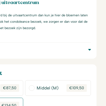
j uitvaartcentrum
d bij de uitvaartcentrum dan kun je hier de bloemen laten
ook het condoleance bezoek, we zorgen er dan voor dat de
et bezoek zijn bezorgd.
t
Middel (M)
€
87,50
€
109,50
€
134,50