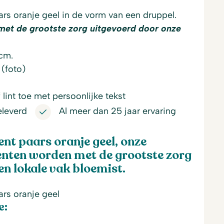
s oranje geel in de vorm van een druppel.
met de grootste zorg uitgevoerd door onze
0cm.
 (foto)
lint toe met persoonlijke tekst
eleverd
Al meer dan 25 jaar ervaring
t paars oranje geel, onze
ten worden met de grootste zorg
n lokale vak bloemist.
rs oranje geel
e: