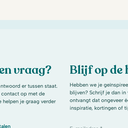
een vraag?
Blijf op de
Hebben we je geïnspireer
antwoord er tussen staat.
blijven? Schrijf je dan i
 contact op met de
ontvangt dat ongeveer é
e helpen je graag verder
inspiratie, kortingen of ti
talen