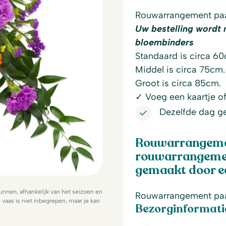
Rouwarrangement paar
Uw bestelling wordt 
bloembinders
Standaard is circa 6
Middel is circa 75cm.
Groot is circa 85cm.
✓ Voeg een kaartje of 
Dezelfde dag g
Rouwarrangemen
rouwarrangemen
gemaakt door ee
nnen, afhankelijk van het seizoen en
Rouwarrangement paa
vaas is niet inbegrepen, maar je kan
Bezorginformati