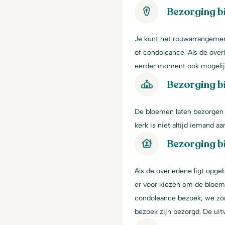
Bezorging b
Je kunt het rouwarrangement
of condoleance. Als de over
eerder moment ook mogelij
Bezorging bi
De bloemen laten bezorgen i
kerk is niet altijd iemand 
Bezorging bi
Als de overledene ligt opgeb
er voor kiezen om de bloeme
condoleance bezoek, we zor
bezoek zijn bezorgd. De ui