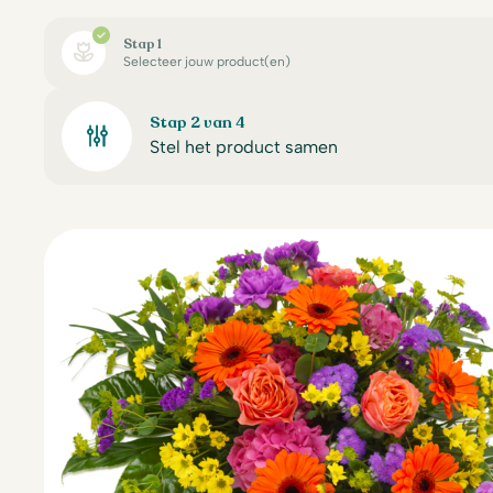
Stap 1
Selecteer jouw product(en)
Stap 2 van 4
Stel het product samen