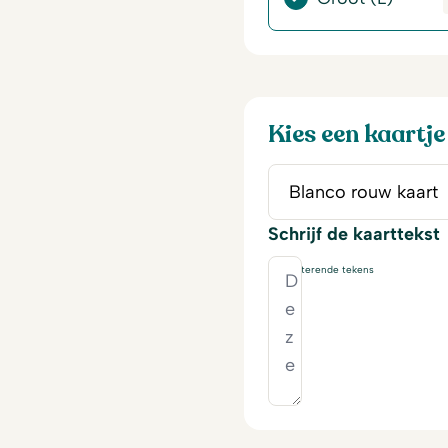
Kies een kaartje
Schrijf de kaarttekst
230
resterende tekens