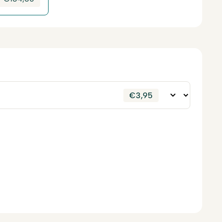
€
3,95