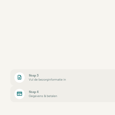
Stap 3
Vul de bezorginformatie in
Stap 4
Gegevens & betalen