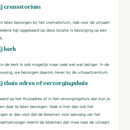
ij crematorium
 laten bezorgen bij het crematorium, vlak voor de uitvaart
ledene ligt opgebaard op deze locatie is bezorging op een
k.
j kerk
n de kerk is ook mogelijk maar vaak wel wat lastiger. In de
aanwezig, we bezorgen daarom liever bij de uitvaartcentrum.
j thuis adres of verzorgingshuis
aard op het thuisadres of in het verzorgingshuis dan kun je
n daar te laten bezorgen. Vaak is hier dan ook het
gen er dan voor dat de bloemen voor aanvang van het
tvaartverzorger neemt de bloemen dan mee naar de uitvaart.