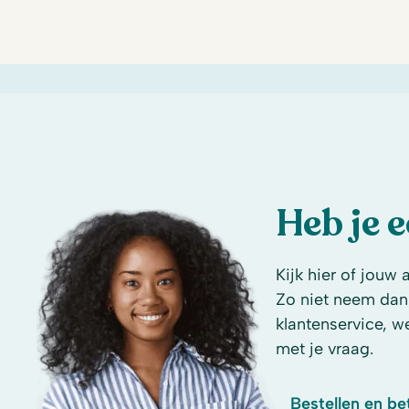
Heb je 
Kijk hier of jouw 
Zo niet neem dan
klantenservice, w
met je vraag.
Bestellen en be