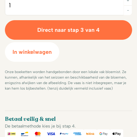
+
Quantity
-
Direct naar stap 3 van 4
In winkelwagen
Onze boeketten worden handgebonden door een lokale vak bloemist. Ze
kunnen, afhankelijk van het seizoen en beschikbaarheid van de bloemen,
enigszins afwijken van de afbeelding. De vaas is niet inbegrepen, maar je
kan hem los bijbestellen. (tenzij duidelijk vermeld inclusief vaas)
Betaal veilig & snel
De betaalmethode kies je bij stap 4.
iDeal
Bancontact
Mastercard
Visa
PayPal
American Express
Billink
Google Pay
Apple Pa