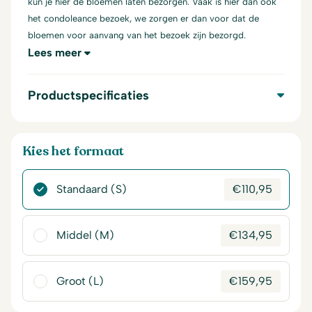
kun je hier de bloemen laten bezorgen. Vaak is hier dan ook
het condoleance bezoek, we zorgen er dan voor dat de
bloemen voor aanvang van het bezoek zijn bezorgd.
Lees meer
Productspecificaties
Kies het formaat
Standaard (S)
€
110,95
Middel (M)
€
134,95
Groot (L)
€
159,95