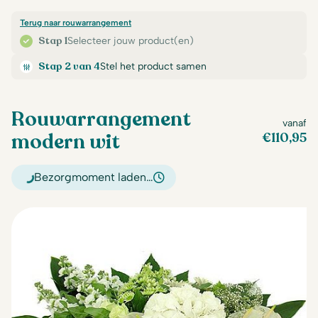
Terug naar rouwarrangement
Stap 1
Selecteer jouw product(en)
Stap 2 van 4
Stel het product samen
Rouwarrangement
vanaf
modern wit
€
110,95
Bezorgmoment laden…