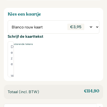
Kies een kaartje
€
3,95
Schrijf de kaarttekst
230
resterende tekens
€
114,90
Totaal (incl. BTW)