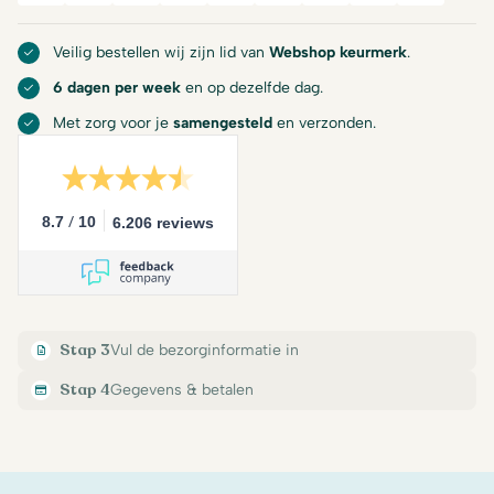
Veilig bestellen wij zijn lid van
Webshop keurmerk
.
6 dagen per week
en op dezelfde dag.
Met zorg voor je
samengesteld
en verzonden.
/
8.7
10
6.206 reviews
Stap 3
Vul de bezorginformatie in
Stap 4
Gegevens & betalen