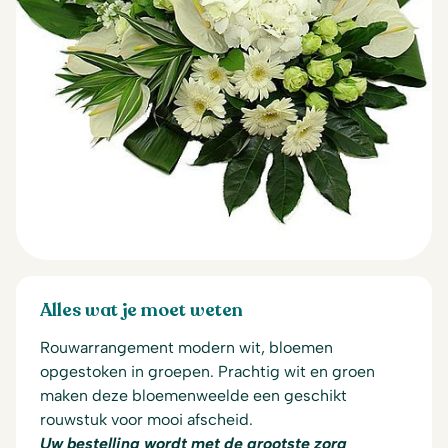
Alles wat je moet weten
Rouwarrangement modern wit, bloemen
opgestoken in groepen.
Prachtig wit en groen
maken deze bloemenweelde een geschikt
rouwstuk voor mooi afscheid.
Uw bestelling wordt met de grootste zorg