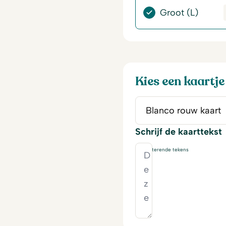
Groot (L)
Kies een kaartje
Schrijf de kaarttekst
230
resterende tekens