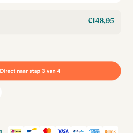
€
148,95
Direct naar stap 3 van 4