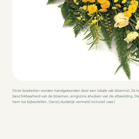
Onze boeketten worden handgebonden door een lokale vak bloemist. Ze ku
beschikbaarheid van de bloemen, enigszins afwijken van de afbeelding. De 
hem los bijbestellen. (tenzij duidelijk vermeld inclusief vaas)