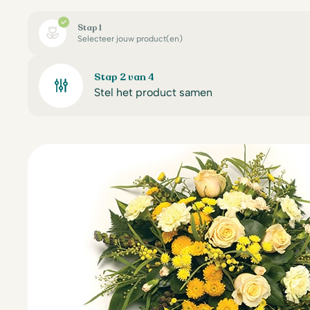
Stap 1
Selecteer jouw product(en)
Stap 2 van 4
Stel het product samen