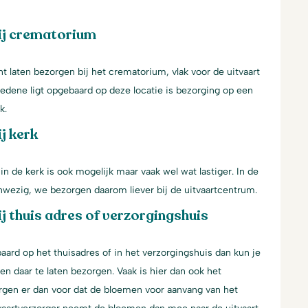
ij crematorium
 laten bezorgen bij het crematorium, vlak voor de uitvaart
ledene ligt opgebaard op deze locatie is bezorging op een
k.
j kerk
n de kerk is ook mogelijk maar vaak wel wat lastiger. In de
aanwezig, we bezorgen daarom liever bij de uitvaartcentrum.
j thuis adres of verzorgingshuis
aard op het thuisadres of in het verzorgingshuis dan kun je
n daar te laten bezorgen. Vaak is hier dan ook het
gen er dan voor dat de bloemen voor aanvang van het