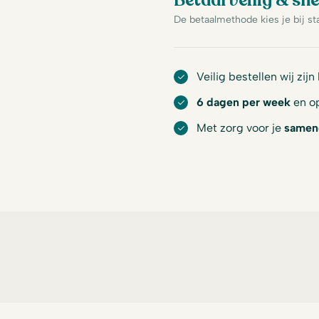
Betaal veilig & sne
De betaalmethode kies je bij st
Veilig bestellen wij zijn
6 dagen per week
en op
Met zorg voor je
samen