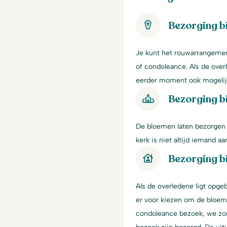
Bezorging b
Je kunt het rouwarrangement
of condoleance. Als de over
eerder moment ook mogelij
Bezorging bi
De bloemen laten bezorgen i
kerk is niet altijd iemand 
Bezorging bi
Als de overledene ligt opgeb
er voor kiezen om de bloeme
condoleance bezoek, we zor