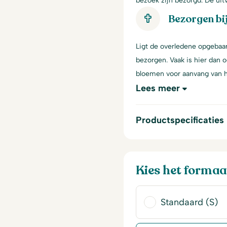
bezoek zijn bezorgd. De ui
Bezorgen bi
Ligt de overledene opgebaar
bezorgen. Vaak is hier dan 
bloemen voor aanvang van h
Lees meer
Productspecificaties
Kies het formaa
Standaard (S)