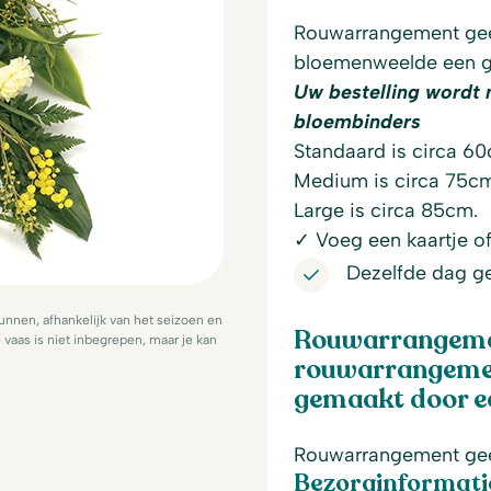
Rouwarrangement gee
bloemenweelde een ge
Uw bestelling wordt 
bloembinders
Standaard is circa 60
Medium is circa 75cm
Large is circa 85cm.
✓ Voeg een kaartje of 
Dezelfde dag g
nnen, afhankelijk van het seizoen en
Rouwarrangemen
vaas is niet inbegrepen, maar je kan
rouwarrangemen
gemaakt door ee
Rouwarrangement ge
Bezorginformati