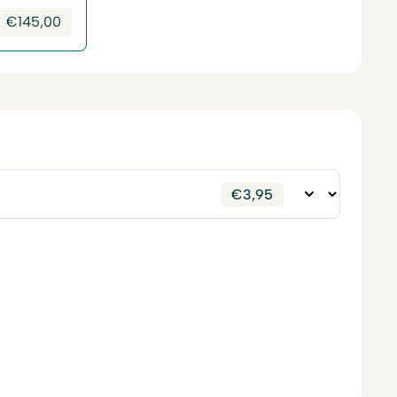
€
145,00
€
3,95