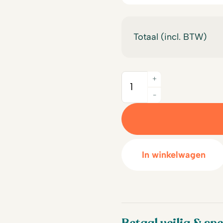
Totaal (incl. BTW)
+
Quantity
-
In winkelwagen