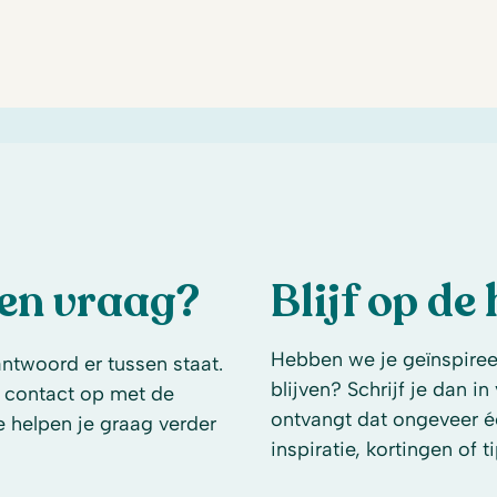
een vraag?
Blijf op de
Hebben we je geïnspireer
antwoord er tussen staat.
blijven? Schrijf je dan i
 contact op met de
ontvangt dat ongeveer é
e helpen je graag verder
inspiratie, kortingen of ti