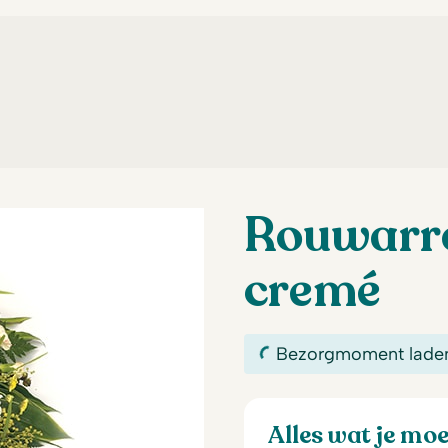
Rouwarr
cremé
Bezorgmoment lade
Alles wat je mo