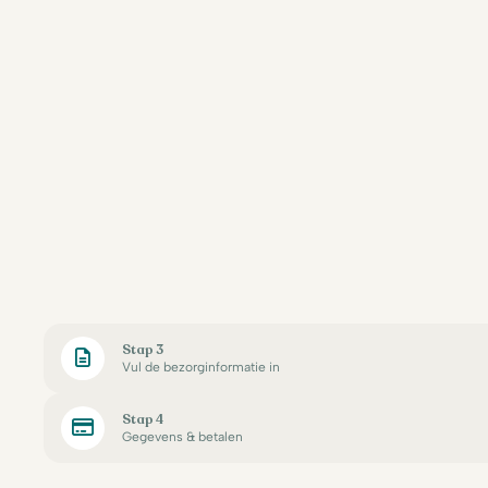
Stap 3
Vul de bezorginformatie in
Stap 4
Gegevens & betalen