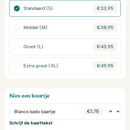
Standaard (S)
€
33,95
Middel (M)
€
38,95
Groot (L)
€
43,95
Extra groot (XL)
€
49,95
Kies een kaartje
€
1,75
Schrijf de kaarttekst