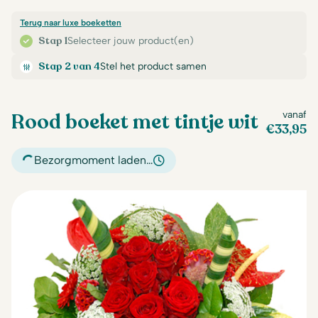
Terug naar luxe boeketten
Stap 1
Selecteer jouw product(en)
Stap 2 van 4
Stel het product samen
Rood boeket met tintje wit
vanaf
€
33,95
Bezorgmoment laden…