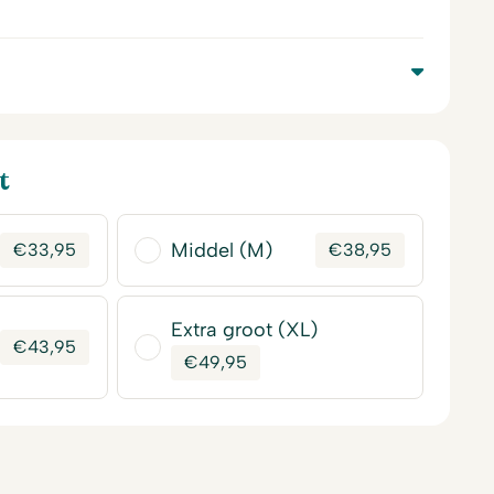
t
Middel (M)
€
33,95
€
38,95
Extra groot (XL)
€
43,95
€
49,95