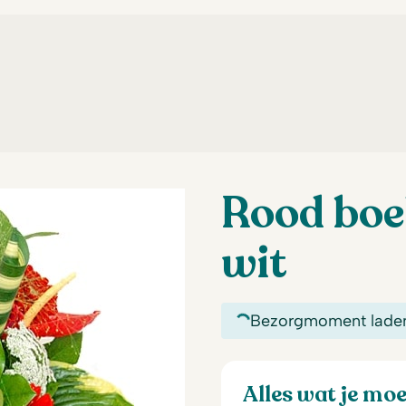
Rood boe
wit
Bezorgmoment lade
Alles wat je mo