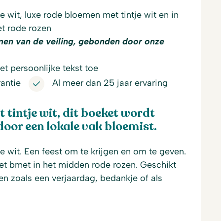
e wit, luxe rode bloemen met tintje wit en in
et rode rozen
men van de veiling, gebonden door onze
t persoonlijke tekst toe
antie
Al meer dan 25 jaar ervaring
tintje wit, dit boeket wordt
or een lokale vak bloemist.
e wit. Een feest om te krijgen en om te geven.
 bmet in het midden rode rozen. Geschikt
n zoals een verjaardag, bedankje of als