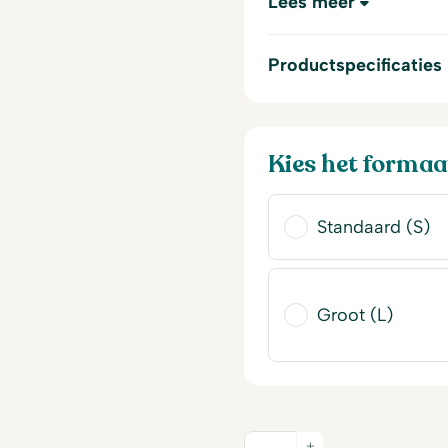
Lees meer
Productspecificaties
Kies het formaa
Standaard (S)
Groot (L)
+