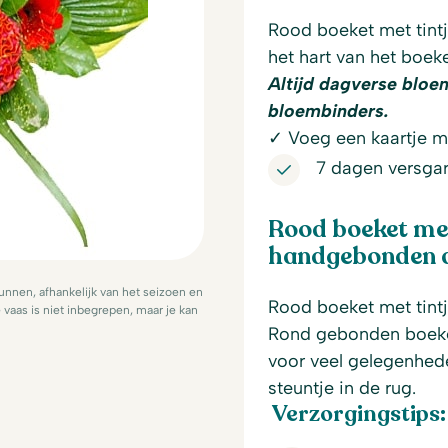
Rood boeket met tintj
het hart van het boek
Altijd dagverse bloe
bloembinders.
✓ Voeg een kaartje me
7 dagen versgar
Rood boeket met 
handgebonden do
nnen, afhankelijk van het seizoen en
Rood boeket met tintj
vaas is niet inbegrepen, maar je kan
Rond gebonden boeket
voor veel gelegenhede
steuntje in de rug.
Verzorgingstips: