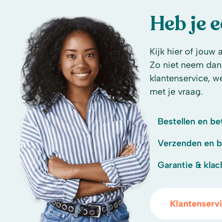
Heb je 
Kijk hier of jouw 
Zo niet neem dan
klantenservice, w
met je vraag.
Bestellen en be
Verzenden en 
Garantie & klac
Klantenserv