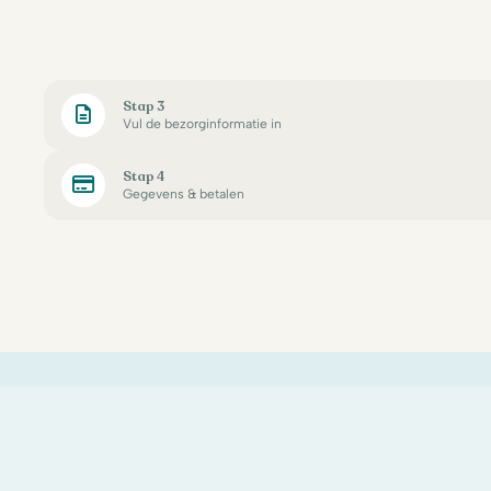
Stap 3
Vul de bezorginformatie in
Stap 4
Gegevens & betalen