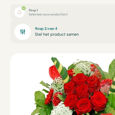
Stap 1
Selecteer jouw product(en)
Stap 2 van 4
Stel het product samen