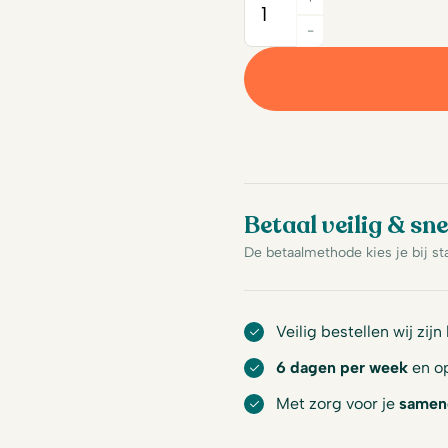
Quantity
-
Betaal veilig & sne
De betaalmethode kies je bij st
Veilig bestellen wij zijn
6 dagen per week
en op
Met zorg voor je
samen