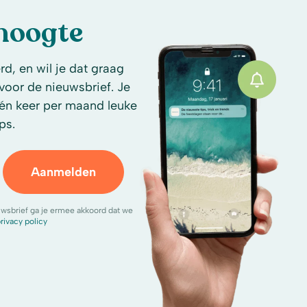
 hoogte
d, en wil je dat graag
n voor de nieuwsbrief. Je
én keer per maand leuke
ps.
Aanmelden
uwsbrief ga je ermee akkoord dat we
rivacy policy