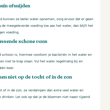
uin afsnijden
jd kunnen ze beter water opnemen, zorg ervoor dat er geen
g de meegeleverde voeding toe aan het water, dan blijft het
gen voeding.
assende schone vaas
d schoon is, hiermee voorkom je bacteriën in het water en
en niet te krap staan. Vul het water regelmatig bij en
één keer.
en niet op de tocht of in de zon
t of in de zon, ze verdampen dan extra veel water en
 drinken. Let ook op dat je de bloemen niet naast rijpend