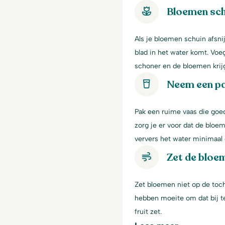
Bloemen sch
Als je bloemen schuin afsni
blad in het water komt. Voe
schoner en de bloemen krij
Neem een p
Pak een ruime vaas die goe
zorg je er voor dat de bloem
ververs het water minimaal 
Zet de bloem
Zet bloemen niet op de toch
hebben moeite om dat bij te
fruit zet.