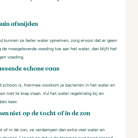
uin afsnijden
jd kunnen ze beter water opnemen, zorg ervoor dat er geen
g de meegeleverde voeding toe aan het water, dan blijft het
gen voeding.
assende schone vaas
d schoon is, hiermee voorkom je bacteriën in het water en
en niet te krap staan. Vul het water regelmatig bij en
één keer.
en niet op de tocht of in de zon
t of in de zon, ze verdampen dan extra veel water en