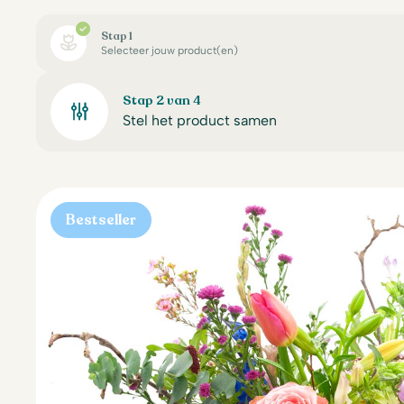
Stap 1
Selecteer jouw product(en)
Stap 2 van 4
Stel het product samen
Bestseller