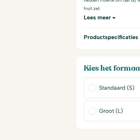
hebben moeite om dat bij te
fruit zet.
Lees meer
Productspecificaties
Kies het formaa
Standaard (S)
Groot (L)