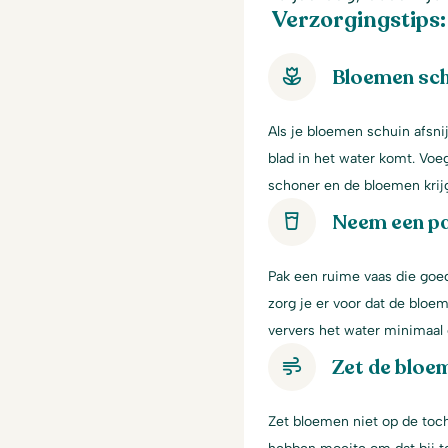
Verzorgingstips:
Bloemen sch
Als je bloemen schuin afsni
blad in het water komt. Voe
schoner en de bloemen krij
Neem een p
Pak een ruime vaas die goe
zorg je er voor dat de bloem
ververs het water minimaal 
Zet de bloem
Zet bloemen niet op de toch