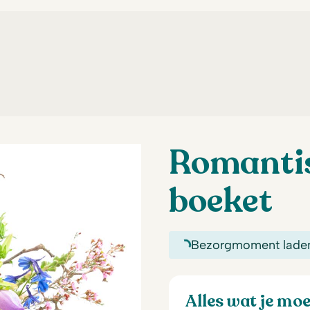
Romantis
boeket
Bezorgmoment lade
Alles wat je mo