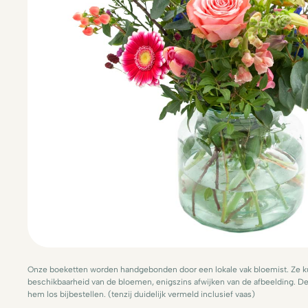
Onze boeketten worden handgebonden door een lokale vak bloemist. Ze ku
beschikbaarheid van de bloemen, enigszins afwijken van de afbeelding. De 
hem los bijbestellen. (tenzij duidelijk vermeld inclusief vaas)