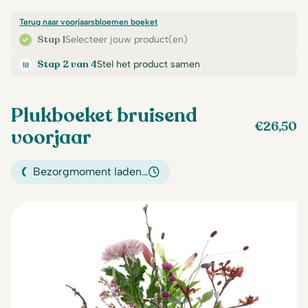
Terug naar voorjaarsbloemen boeket
Stap 1
Selecteer jouw product(en)
Stap 2 van 4
Stel het product samen
Plukboeket bruisend
€
26,50
voorjaar
Bezorgmoment laden…