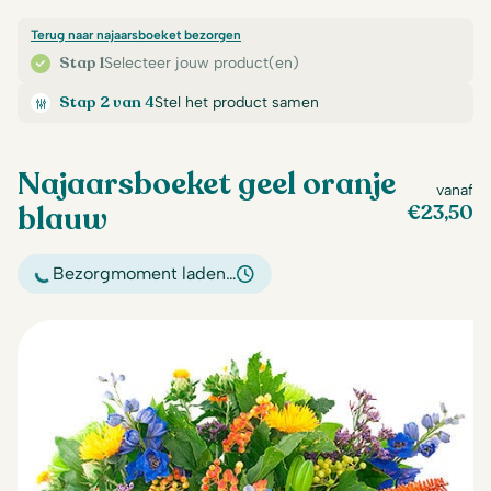
Terug naar najaarsboeket bezorgen
Stap 1
Selecteer jouw product(en)
Stap 2 van 4
Stel het product samen
Najaarsboeket geel oranje
vanaf
blauw
€
23,50
Bezorgmoment laden…