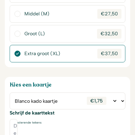
Middel (M)
€
27,50
Groot (L)
€
32,50
Extra groot (XL)
€
37,50
Kies een kaartje
€
1,75
Schrijf de kaarttekst
230
resterende tekens