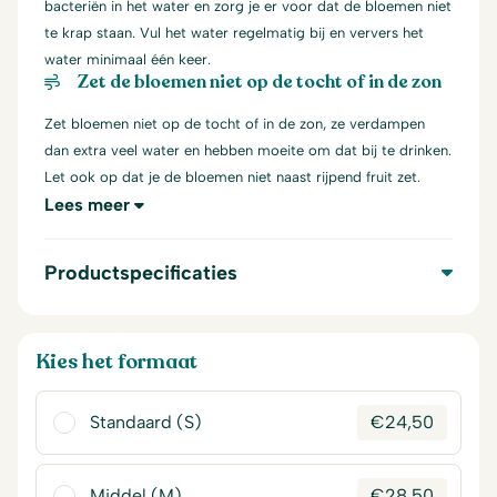
bacteriën in het water en zorg je er voor dat de bloemen niet
te krap staan. Vul het water regelmatig bij en ververs het
water minimaal één keer.
Zet de bloemen niet op de tocht of in de zon
Zet bloemen niet op de tocht of in de zon, ze verdampen
dan extra veel water en hebben moeite om dat bij te drinken.
Let ook op dat je de bloemen niet naast rijpend fruit zet.
Lees meer
Productspecificaties
Kies het formaat
Standaard (S)
€
24,50
Middel (M)
€
28,50