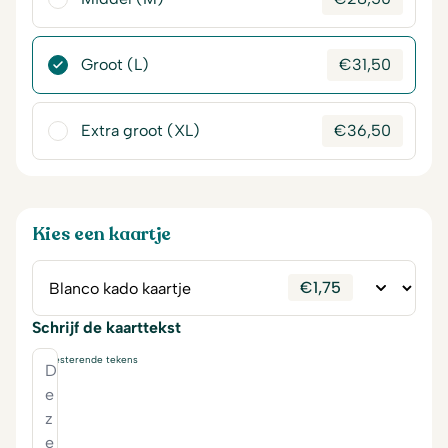
Groot (L)
€
31,50
Extra groot (XL)
€
36,50
Kies een kaartje
€
1,75
Schrijf de kaarttekst
230
resterende tekens