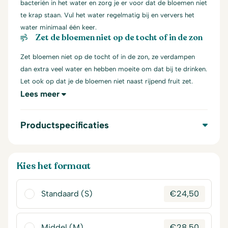
bacteriën in het water en zorg je er voor dat de bloemen niet
te krap staan. Vul het water regelmatig bij en ververs het
water minimaal één keer.
Zet de bloemen niet op de tocht of in de zon
Zet bloemen niet op de tocht of in de zon, ze verdampen
dan extra veel water en hebben moeite om dat bij te drinken.
Let ook op dat je de bloemen niet naast rijpend fruit zet.
Lees meer
Productspecificaties
Kies het formaat
Standaard (S)
€
24,50
Middel (M)
€
28,50