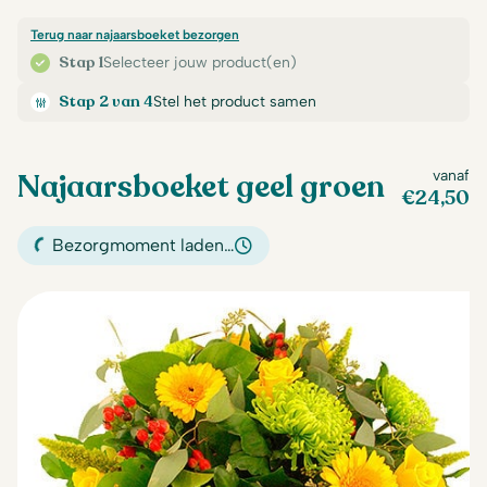
Terug naar najaarsboeket bezorgen
Stap 1
Selecteer jouw product(en)
Stap 2 van 4
Stel het product samen
Najaarsboeket geel groen
vanaf
€
24,50
Bezorgmoment laden…