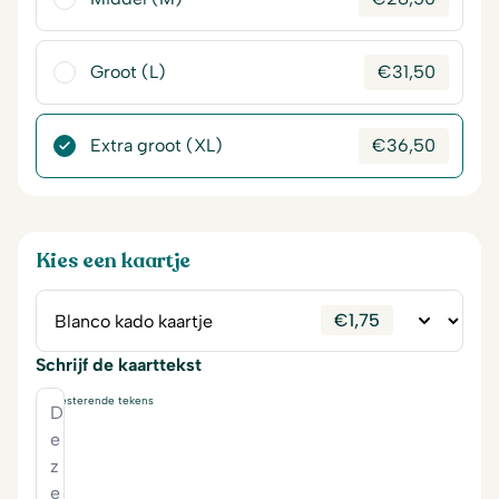
Groot (L)
€
31,50
Extra groot (XL)
€
36,50
Kies een kaartje
€
1,75
Schrijf de kaarttekst
230
resterende tekens