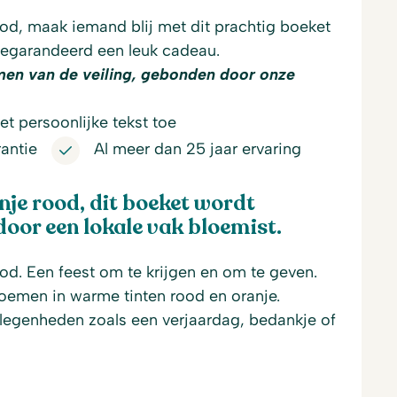
od, maak iemand blij met dit prachtig boeket
egarandeerd een leuk cadeau.
men van de veiling, gebonden door onze
t persoonlijke tekst toe
antie
Al meer dan 25 jaar ervaring
nje rood, dit boeket wordt
or een lokale vak bloemist.
od. Een feest om te krijgen en om te geven.
oemen in warme tinten rood en oranje.
elegenheden zoals een verjaardag, bedankje of