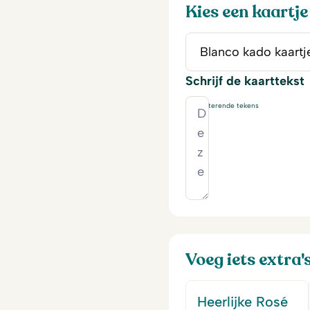
Kies een kaartje
Schrijf de kaarttekst
230
resterende tekens
Voeg iets extra'
Heerlijke Rosé