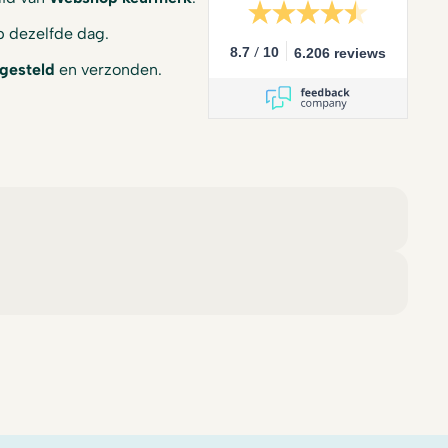
 dezelfde dag.
/
8.7
10
6.206 reviews
gesteld
en verzonden.