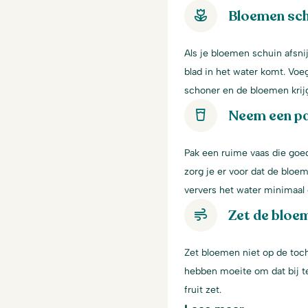
Bloemen sch
Als je bloemen schuin afsni
blad in het water komt. Voe
schoner en de bloemen krij
Neem een p
Pak een ruime vaas die goe
zorg je er voor dat de bloem
ververs het water minimaal 
Zet de bloem
Zet bloemen niet op de toch
hebben moeite om dat bij te
fruit zet.