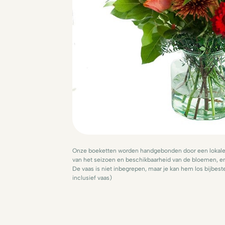
Onze boeketten worden handgebonden door een lokale v
van het seizoen en beschikbaarheid van de bloemen, en
De vaas is niet inbegrepen, maar je kan hem los bijbeste
inclusief vaas)