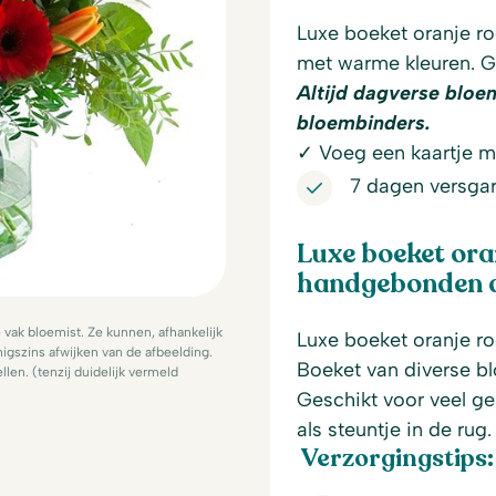
Luxe boeket oranje ro
met warme kleuren. G
Altijd dagverse bloe
bloembinders.
✓ Voeg een kaartje me
7 dagen versgar
Luxe boeket ora
handgebonden do
ak bloemist. Ze kunnen, afhankelijk
Luxe boeket oranje ro
igszins afwijken van de afbeelding.
Boeket van diverse bl
llen. (tenzij duidelijk vermeld
Geschikt voor veel g
als steuntje in de rug.
Verzorgingstips: