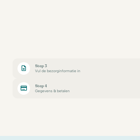
Stap 3
Vul de bezorginformatie in
Stap 4
Gegevens & betalen