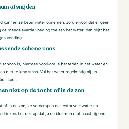
uin afsnijden
jd kunnen ze beter water opnemen, zorg ervoor dat er geen
g de meegeleverde voeding toe aan het water, dan blijft het
gen voeding.
assende schone vaas
d schoon is, hiermee voorkom je bacteriën in het water en
en niet te krap staan. Vul het water regelmatig bij en
één keer.
en niet op de tocht of in de zon
t of in de zon, ze verdampen dan extra veel water en
 drinken. Let ook op dat je de bloemen niet naast rijpend