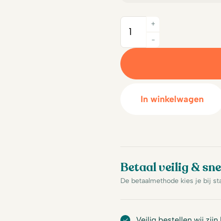
+
Quantity
-
In winkelwagen
Betaal veilig & sne
De betaalmethode kies je bij st
Veilig bestellen wij zijn