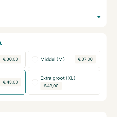
t
Middel (M)
€
30,00
€
37,00
Extra groot (XL)
€
43,00
€
49,00