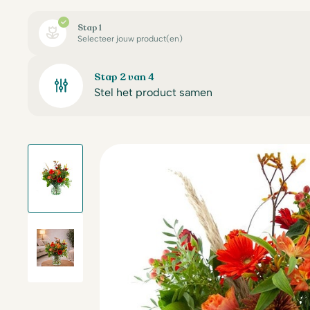
Stap 1
Selecteer jouw product(en)
Stap 2 van 4
Stel het product samen