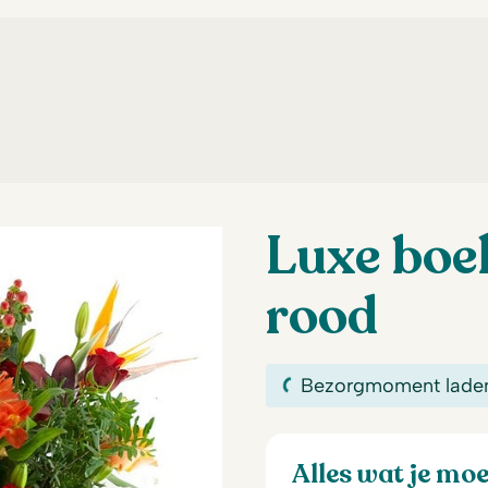
Luxe boe
rood
Bezorgmoment lade
Alles wat je mo