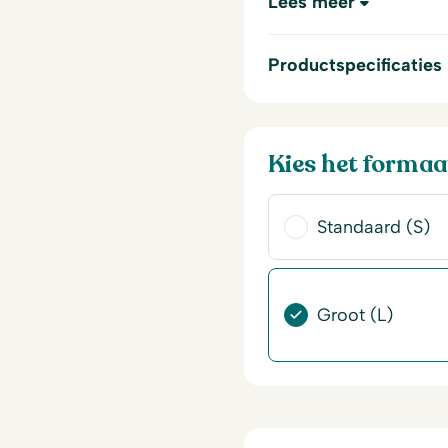
Lees meer
Productspecificaties
Kies het formaa
Standaard (S)
Groot (L)