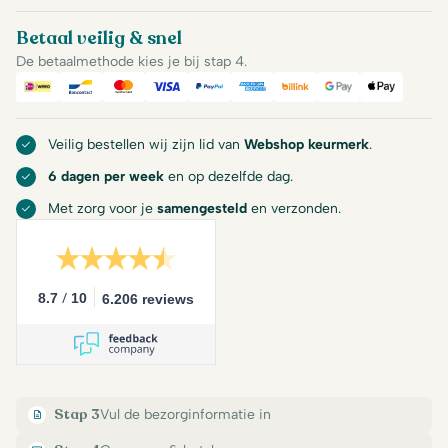
Betaal veilig & snel
De betaalmethode kies je bij stap 4.
iDeal
Bancontact
Mastercard
Visa
PayPal
American Express
Billink
Google Pay
Apple Pa
Veilig bestellen wij zijn lid van
Webshop keurmerk
.
6 dagen per week
en op dezelfde dag.
Met zorg voor je
samengesteld
en verzonden.
/
8.7
10
6.206 reviews
Stap 3
Vul de bezorginformatie in