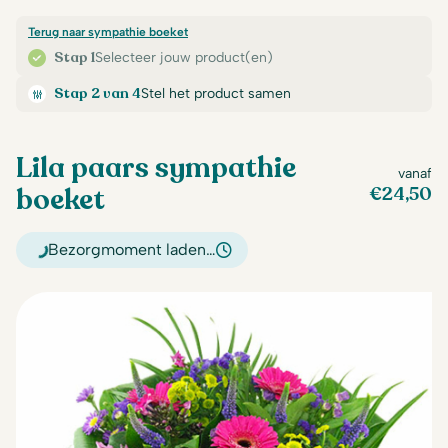
Terug naar sympathie boeket
Stap 1
Selecteer jouw product(en)
Stap 2 van 4
Stel het product samen
Lila paars sympathie
vanaf
boeket
€
24,50
Bezorgmoment laden…