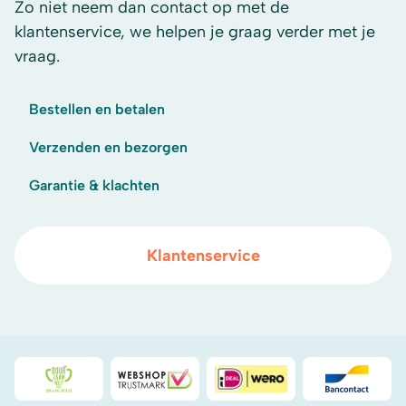
Zo niet neem dan contact op met de
klantenservice, we helpen je graag verder met je
vraag.
Bestellen en betalen
Verzenden en bezorgen
Garantie & klachten
Klantenservice
Duurzaamheidsprijs duin- & bollenstreek
WebwinkelKeur
iDeal
Bancont