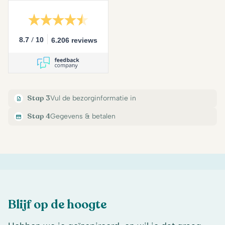
/
8.7
10
6.206 reviews
Stap 3
Vul de bezorginformatie in
Stap 4
Gegevens & betalen
Blijf op de hoogte