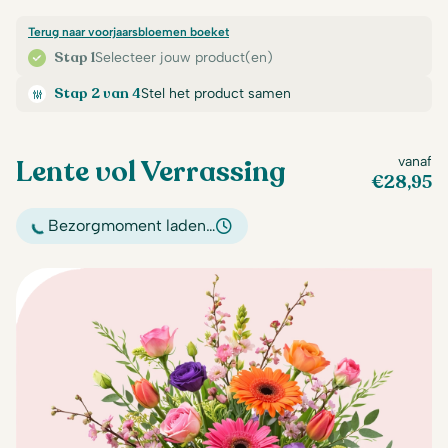
Terug naar voorjaarsbloemen boeket
Stap 1
Selecteer jouw product(en)
Stap 2 van 4
Stel het product samen
Lente vol Verrassing
vanaf
€
28,95
Bezorgmoment laden…