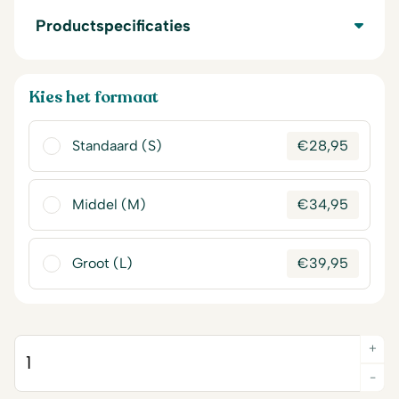
Productspecificaties
Kies het formaat
Standaard (S)
€
28,95
Middel (M)
€
34,95
Groot (L)
€
39,95
+
Quantity
-