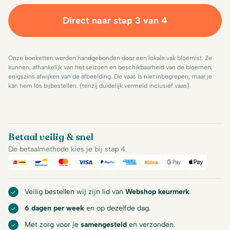
Direct naar stap 3 van 4
Onze boeketten worden handgebonden door een lokale vak bloemist. Ze
kunnen, afhankelijk van het seizoen en beschikbaarheid van de bloemen,
enigszins afwijken van de afbeelding. De vaas is niet inbegrepen, maar je
kan hem los bijbestellen. (tenzij duidelijk vermeld inclusief vaas)
Betaal veilig & snel
De betaalmethode kies je bij stap 4.
iDeal
Bancontact
Mastercard
Visa
PayPal
American Express
Billink
Google Pay
Apple Pa
Veilig bestellen wij zijn lid van
Webshop keurmerk
.
6 dagen per week
en op dezelfde dag.
Met zorg voor je
samengesteld
en verzonden.