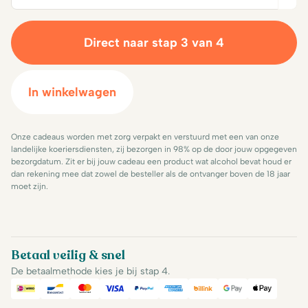
Direct naar stap 3 van 4
In winkelwagen
Onze cadeaus worden met zorg verpakt en verstuurd met een van onze
landelijke koeriersdiensten, zij bezorgen in 98% op de door jouw opgegeven
bezorgdatum. Zit er bij jouw cadeau een product wat alcohol bevat houd er
dan rekening mee dat zowel de besteller als de ontvanger boven de 18 jaar
moet zijn.
Betaal veilig & snel
De betaalmethode kies je bij stap 4.
iDeal
Bancontact
Mastercard
Visa
PayPal
American Express
Billink
Google Pay
Apple Pa