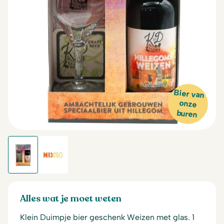
Bier van
onze
buren
Alles wat je moet weten
Klein Duimpje bier geschenk Weizen met glas. 1