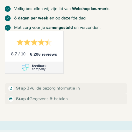
Veilig bestellen wij zijn lid van
Webshop keurmerk
.
6 dagen per week
en op dezelfde dag.
Met zorg voor je
samengesteld
en verzonden.
/
8.7
10
6.206 reviews
Stap 3
Vul de bezorginformatie in
Stap 4
Gegevens & betalen