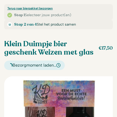
Terug naar bierpakket bezorgen
Stap 1
Selecteer jouw product(en)
Stap 2 van 4
Stel het product samen
Klein Duimpje bier
€
17,50
geschenk Weizen met glas
Bezorgmoment laden…