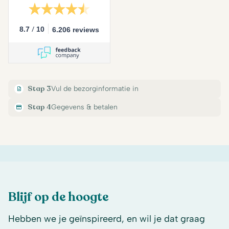
/
8.7
10
6.206 reviews
Stap 3
Vul de bezorginformatie in
Stap 4
Gegevens & betalen
Blijf op de hoogte
Hebben we je geïnspireerd, en wil je dat graag