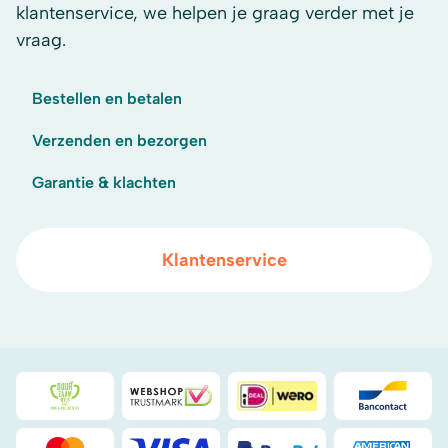
klantenservice, we helpen je graag verder met je
vraag.
Bestellen en betalen
Verzenden en bezorgen
Garantie & klachten
Klantenservice
Duurzaamheidsprijs duin- & bollenstreek
WebwinkelKeur
iDeal
Bancont