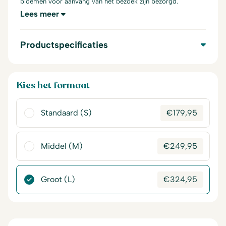
bloemen voor aanvang van het bezoek zijn bezorgd.
Lees meer
Productspecificaties
Kies het formaat
Standaard (S)
€
179,95
Middel (M)
€
249,95
Groot (L)
€
324,95