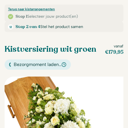
Terug naar kistarrangementen
Stap 1
Selecteer jouw product(en)
Stap 2 van 4
Stel het product samen
Kistversiering wit groen
vanaf
€
179,95
Bezorgmoment laden…